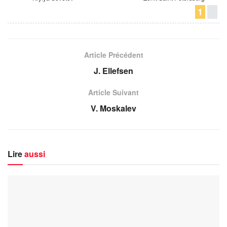
1
Article Précédent
J. Ellefsen
Article Suivant
V. Moskalev
Lire
aussi