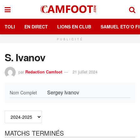
TOLI
EN DIRECT
LIONS EN CLUB
SAMUEL ETO’O FI
PUBLICITÉ
S. Ivanov
par
Redaction Camfoot
21 juillet 2024
Sergey Ivanov
Nom Complet
MATCHS TERMINÉS