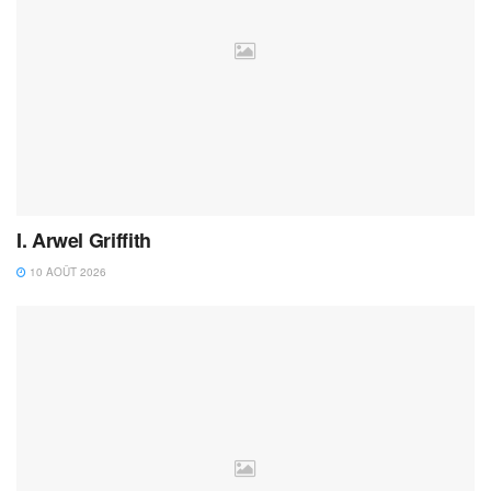
I. Arwel Griffith
10 AOÛT 2026