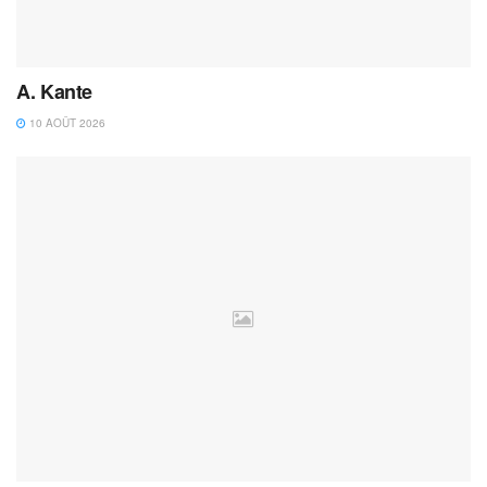
A. Kante
10 AOÛT 2026