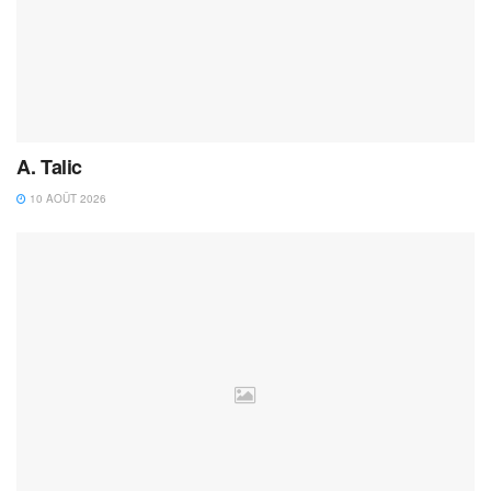
A. Talic
10 AOÛT 2026