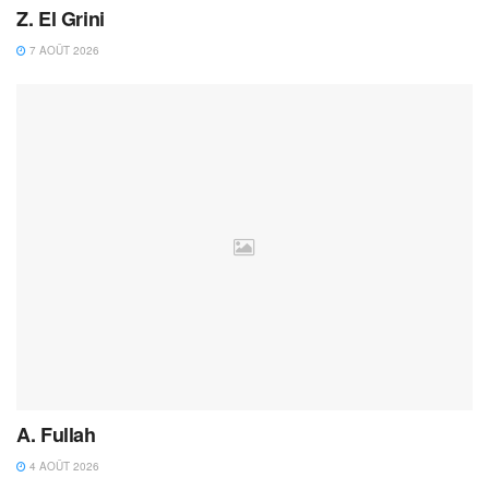
Z. El Grini
7 AOÛT 2026
A. Fullah
4 AOÛT 2026