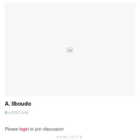
A. Ilboudo
4 AOÛT 2026
Please
login
to join discussion
PUBLICITÉ