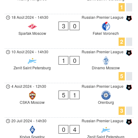
1
18 Août 2024
-
14h30
Russian Premier League
3
0
Spartak Moscow
Fakel Voronezh
2
10 Août 2024
-
14h30
Russian Premier League
1
0
Zenit Saint Petersburg
Dinamo Moscow
5
4 Août 2024
-
12h30
Russian Premier League
5
1
CSKA Moscow
Orenburg
3
20 Juil 2024
-
14h30
Russian Premier League
0
4
Krylya Sovetov
Zenit Saint Petersburg