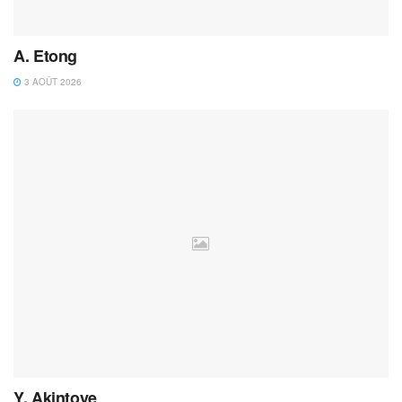
A. Etong
3 AOÛT 2026
Y. Akintoye