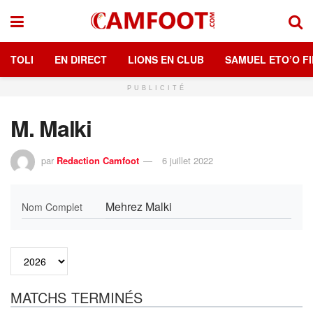
TOLI
EN DIRECT
LIONS EN CLUB
SAMUEL ETO’O FI
PUBLICITÉ
M. Malki
par
Redaction Camfoot
6 juillet 2022
Mehrez Malki
Nom Complet
MATCHS TERMINÉS