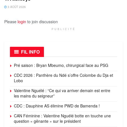
3 AOÛT 2026
Please
login
to join discussion
PUBLICITÉ
FIL INFO
Pré saison : Bryan Mbeumo, chirurgical face au PSG
CDC 2026 : Panthère du Ndé s’offre Colombe du Dja et
Lobo
Valentine Nguélé : “Ce qui va arriver demain est entre
les mains du seigneur”
CDC : Dauphine AS élimine PWD de Bamenda !
CAN Féminine : Valentine Nguélé botte en touche une
question « gênante » sur le président