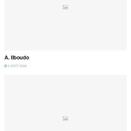
A. Ilboudo
4 AOÛT 2026