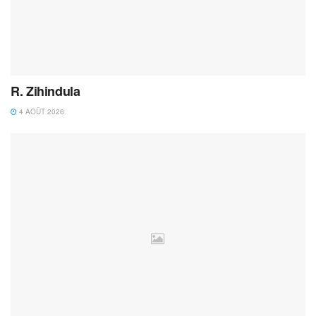
R. Zihindula
4 AOÛT 2026