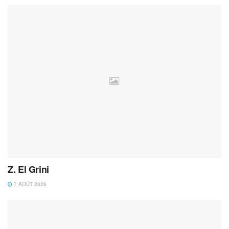
Z. El Grini
7 AOÛT 2026