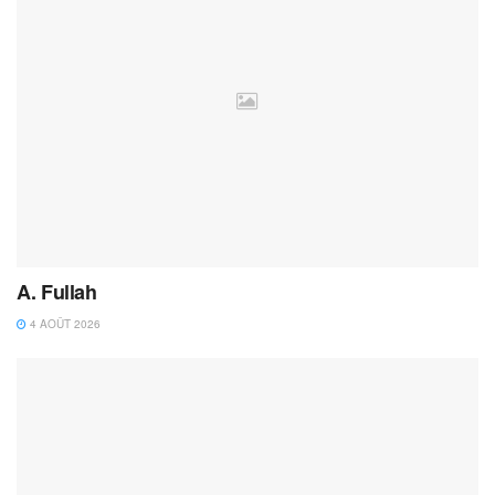
A. Fullah
4 AOÛT 2026