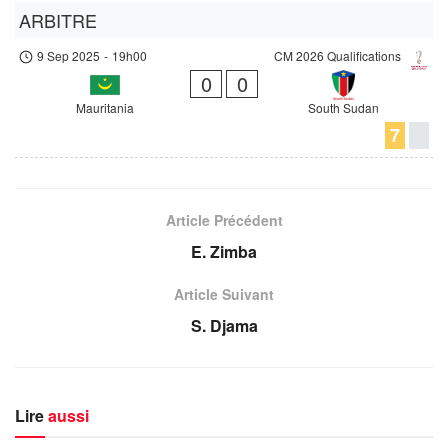
ARBITRE
9 Sep 2025
-
19h00
CM 2026 Qualifications
0
0
Mauritania
South Sudan
7
Article Précédent
E. Zimba
Article Suivant
S. Djama
Lire
aussi