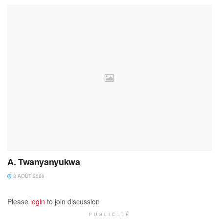
A. Twanyanyukwa
3 AOÛT 2026
Please
login
to join discussion
PUBLICITÉ