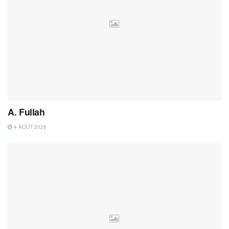
A. Fullah
4 AOÛT 2026