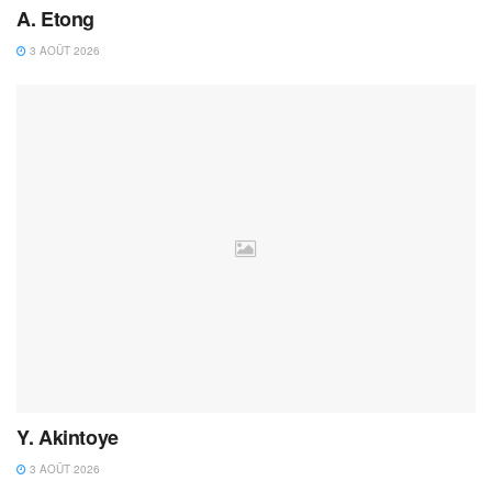
A. Etong
3 AOÛT 2026
Y. Akintoye
3 AOÛT 2026