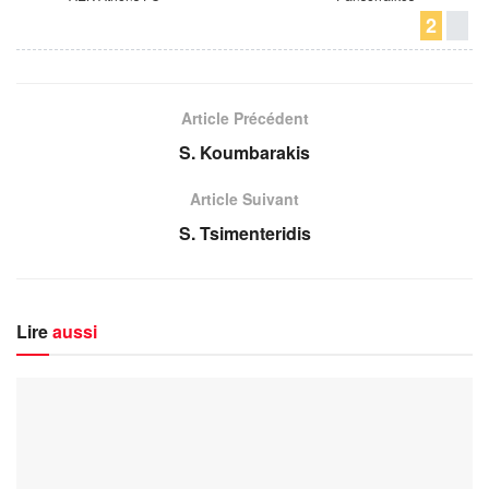
2
Article Précédent
S. Koumbarakis
Article Suivant
S. Tsimenteridis
Lire
aussi