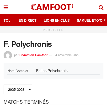
TOLI
EN DIRECT
LIONS EN CLUB
SAMUEL ETO’O FI
PUBLICITÉ
F. Polychronis
par
Redaction Camfoot
4 novembre 2022
Fotios Polychronis
Nom Complet
MATCHS TERMINÉS