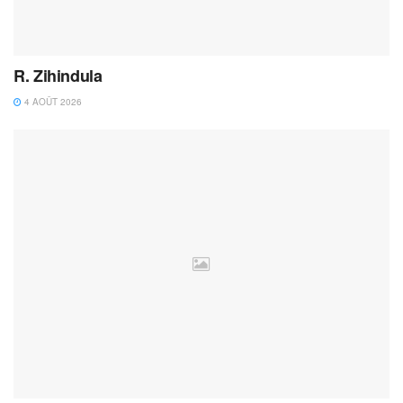
R. Zihindula
4 AOÛT 2026