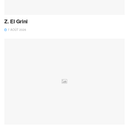
Z. El Grini
7 AOÛT 2026