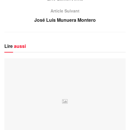
Article Suivant
José Luis Munuera Montero
Lire
aussi