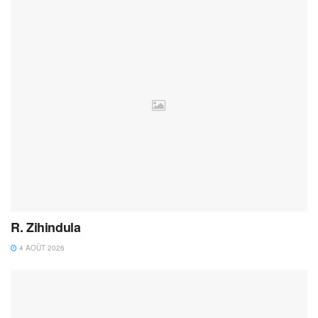
R. Zihindula
4 AOÛT 2026