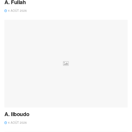
A. Fullah
4 AOÛT 2026
A. Ilboudo
4 AOÛT 2026