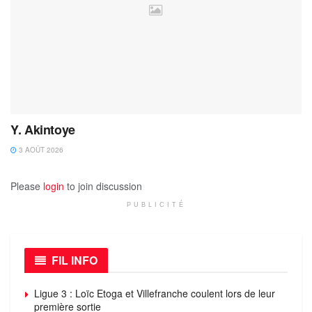
Y. Akintoye
3 AOÛT 2026
Please
login
to join discussion
PUBLICITÉ
FIL INFO
Ligue 3 : Loïc Etoga et Villefranche coulent lors de leur
première sortie