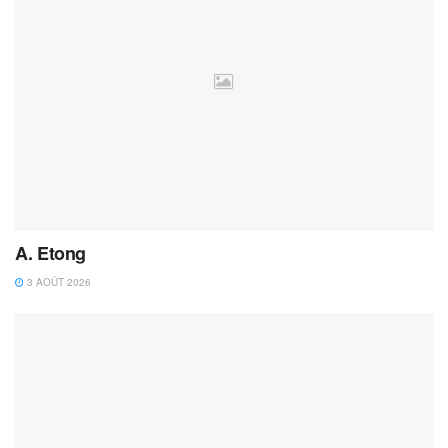
A. Etong
3 AOÛT 2026