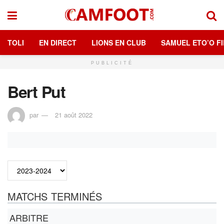
TOLI
EN DIRECT
LIONS EN CLUB
SAMUEL ETO’O FI
PUBLICITÉ
Bert Put
par
21 août 2022
MATCHS TERMINÉS
ARBITRE