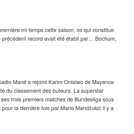
remière mi-temps cette saison, ce qui constitue
 précédent record avait été établi par… Bochum,
Sadio Mané a rejoint Karim Onisiwo de Mayence
ête du classement des buteurs. La superstar
 de ses trois premiers matches de Bundesliga sous
é pour la dernière fois par Mario Mandžukić il y a