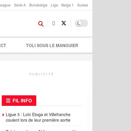
League
Serie A
Bundesliga
Liga
Belga 1
Suisse
ECT
TOLI SOUS LE MANGUIER
PUBLICITÉ
FIL INFO
Ligue 3 : Loïc Etoga et Villefranche
coulent lors de leur première sortie