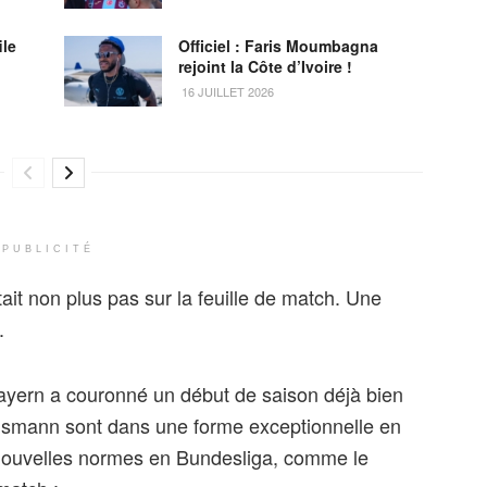
ile
Officiel : Faris Moumbagna
rejoint la Côte d’Ivoire !
16 JUILLET 2026
PUBLICITÉ
ait non plus pas sur la feuille de match. Une
.
ayern a couronné un début de saison déjà bien
smann sont dans une forme exceptionnelle en
 nouvelles normes en Bundesliga, comme le