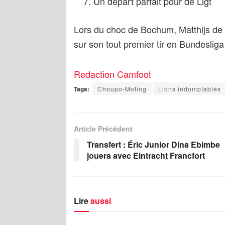
Un départ parfait pour de Ligt
Lors du choc de Bochum, Matthijs de 
sur son tout premier tir en Bundeslig
Redaction Camfoot
Tags:
Choupo-Moting
Lions indomptables
Article Précédent
Transfert : Éric Junior Dina Ebimbe
jouera avec Eintracht Francfort
Lire
aussi