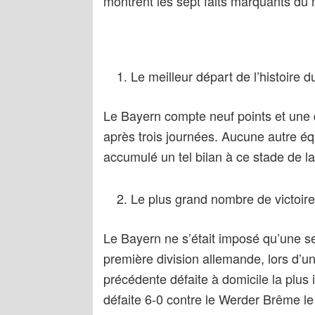
montrent les sept faits marquants du 
Le meilleur départ de l’histoire
Le Bayern compte neuf points et une d
après trois journées. Aucune autre équ
accumulé un tel bilan à ce stade de la
Le plus grand nombre de victoires
Le Bayern ne s’était imposé qu’une seu
première division allemande, lors d’un
précédente défaite à domicile la plu
défaite 6-0 contre le Werder Brême l