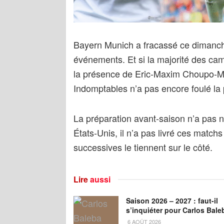
Bayern Munich a fracassé ce dimanc
événements. Et si la majorité des cam
la présence de Eric-Maxim Choupo-Mot
Indomptables n’a pas encore foulé la 
La préparation avant-saison n’a pas 
États-Unis, il n’a pas livré ces matc
successives le tiennent sur le côté.
Lire
aussi
Saison 2026 – 2027 : faut-il
s’inquiéter pour Carlos Bale
6 AOÛT 2026