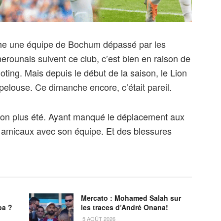
he une équipe de Bochum dépassé par les
erounais suivent ce club, c’est bien en raison de
ing. Mais depuis le début de la saison, le Lion
pelouse. Ce dimanche encore, c’était pareil.
non plus été. Ayant manqué le déplacement aux
hs amicaux avec son équipe. Et des blessures
Mercato : Mohamed Salah sur
ba ?
les traces d’André Onana!
5 AOÛT 2026