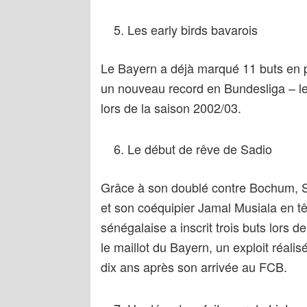
Les early birds bavarois
Le Bayern a déjà marqué 11 buts en p
un nouveau record en Bundesliga – le
lors de la saison 2002/03.
Le début de rêve de Sadio
Grâce à son doublé contre Bochum, 
et son coéquipier Jamal Musiala en t
sénégalaise a inscrit trois buts lors
le maillot du Bayern, un exploit réalis
dix ans après son arrivée au FCB.