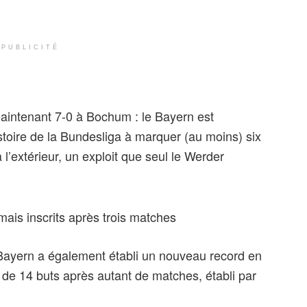
PUBLICITÉ
 maintenant 7-0 à Bochum : le Bayern est
toire de la Bundesliga à marquer (au moins) six
 l’extérieur, un exploit que seul le Werder
ais inscrits après trois matches
 Bayern a également établi un nouveau record en
 de 14 buts après autant de matches, établi par