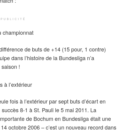
match :
PUBLICITÉ
 du championnat
ifférence de buts de +14 (15 pour, 1 contre)
ipe dans l’histoire de la Bundesliga n’a
 saison !
 à l’extérieur
le fois à l’extérieur par sept buts d’écart en
 succès 8-1 à St. Pauli le 5 mai 2011. La
s importante de Bochum en Bundesliga était une
e 14 octobre 2006 – c’est un nouveau record dans