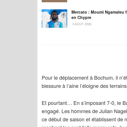
Mercato : Moumi Ngamaleu f
en Chypre
3 AOÛT 2026
Pour le déplacement à Bochum, il n’ét
blessure à l’aine l’éloigne des terrains
Et pourtant… En s’imposant 7-0, le B
engagé. Les hommes de Julian Nagel
ce début de saison et établissent de