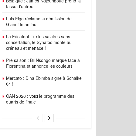
Belgique : James Ndjeungoue prend la
tasse d’entrée
Luis Figo réclame la démission de
Gianni Infantino
La Fécafoot fixe les salaires sans
concertation, le Synafoc monte au
créneau et menace !
Pré saison : Bil Nsongo marque face à
Fiorentina et annonce les couleurs
Mercato : Dina Ebimba signe à Schalke
04 !
CAN 2026 : voici le programme des
quarts de finale