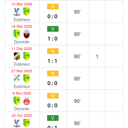
12 Mar 2026
N
90`
0:0
Extérieur
18 Déc 2025
V
90`
1:0
Domicile
11 Déc 2025
N
90`
1
1:1
Extérieur
27 Nov 2025
N
90`
0:0
Extérieur
6 Nov 2025
N
90`
0:0
Domicile
23 Oct 2025
V
90`
0:1