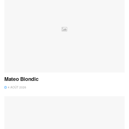
Mateo Biondic
4 AOÛT 2026