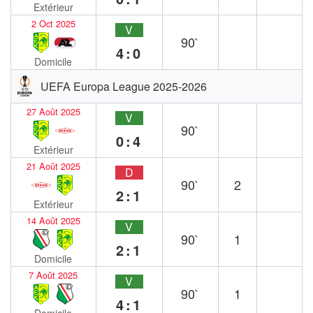
Extérieur
2 Oct 2025
V
90`
4:0
Domicile
UEFA Europa League 2025-2026
27 Août 2025
V
90`
0:4
Extérieur
21 Août 2025
D
90`
2
2:1
Extérieur
14 Août 2025
V
90`
1
2:1
Domicile
7 Août 2025
V
90`
1
4:1
Domicile