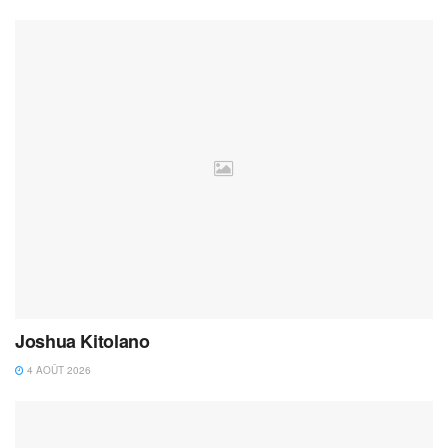
Joshua Kitolano
4 AOÛT 2026