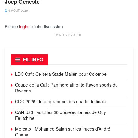
Joep Geneste
4 AOÛT 2026
Please
login
to join discussion
PUBLICITÉ
FIL INFO
LDC Caf : Ce sera Stade Malien pour Colombe
Coupe de la Caf : Panthère affronte Rayon sports du
Rwanda
CDC 2026 : le programme des quarts de finale
CAN U23 : voici les 30 présélectionnés de Guy
Feutchine
Mercato : Mohamed Salah sur les traces d’André
Onana!