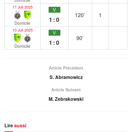
17 Juil 2025
V
120`
1
1:0
Domicile
10 Juil 2025
V
90`
1:0
Domicile
Article Précédent
S. Abramowicz
Article Suivant
M. Zebrakowski
Lire
aussi