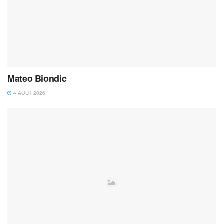
Mateo Biondic
4 AOÛT 2026