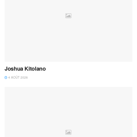
Joshua Kitolano
4 AOÛT 2026