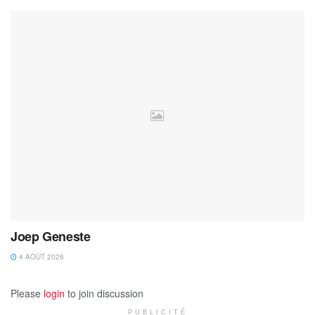
Joep Geneste
4 AOÛT 2026
Please
login
to join discussion
PUBLICITÉ