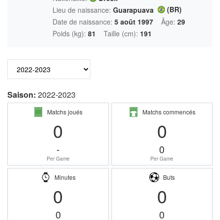
(BR)
Lieu de naissance:
Guarapuava
Date de naissance:
5 août 1997
Âge:
29
Poids (kg):
81
Taille (cm):
191
Saison:
2022-2023
Matchs joués
Matchs commencés
0
0
-
0
Per Game
Per Game
Minutes
Buts
0
0
0
0