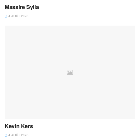
Massire Sylla
4 AOÛT 2026
Kevin Kers
4 AOÛT 2026