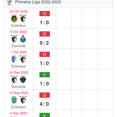
Primeira Liga 2022-2023
24 Oct 2022
D
1:0
Extérieur
8 Oct 2022
D
0:2
Domicile
1 Oct 2022
D
1:0
Extérieur
16 Sep 2022
V
1:0
Domicile
10 Sep 2022
D
4:0
Extérieur
4 Sep 2022
V