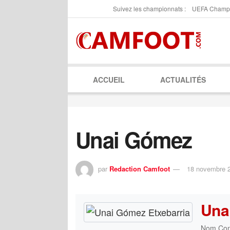
Suivez les championnats :
UEFA Champ
ACCUEIL
ACTUALITÉS
Unai Gómez
par
Redaction Camfoot
18 novembre 
Una
Nom Com