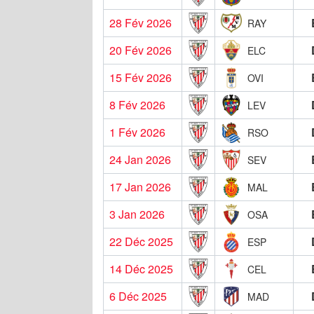
28 Fév 2026
RAY
20 Fév 2026
ELC
15 Fév 2026
OVI
8 Fév 2026
LEV
1 Fév 2026
RSO
24 Jan 2026
SEV
17 Jan 2026
MAL
3 Jan 2026
OSA
22 Déc 2025
ESP
14 Déc 2025
CEL
6 Déc 2025
MAD