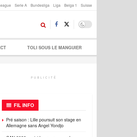
League
Serie A
Bundesliga
Liga
Belga 1
Suisse
ECT
TOLI SOUS LE MANGUIER
PUBLICITÉ
FIL INFO
Pré saison : Lille poursuit son stage en
Allemagne sans Angel Yondjo