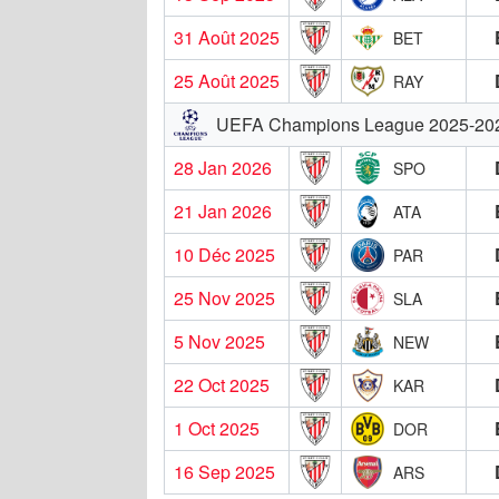
31 Août 2025
BET
25 Août 2025
RAY
UEFA Champions League 2025-20
28 Jan 2026
SPO
21 Jan 2026
ATA
10 Déc 2025
PAR
25 Nov 2025
SLA
5 Nov 2025
NEW
22 Oct 2025
KAR
1 Oct 2025
DOR
16 Sep 2025
ARS