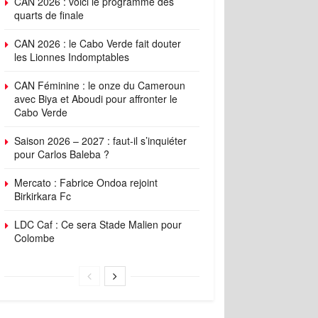
CAN 2026 : voici le programme des
quarts de finale
CAN 2026 : le Cabo Verde fait douter
les Lionnes Indomptables
CAN Féminine : le onze du Cameroun
avec Biya et Aboudi pour affronter le
Cabo Verde
Saison 2026 – 2027 : faut-il s’inquiéter
pour Carlos Baleba ?
Mercato : Fabrice Ondoa rejoint
Birkirkara Fc
LDC Caf : Ce sera Stade Malien pour
Colombe