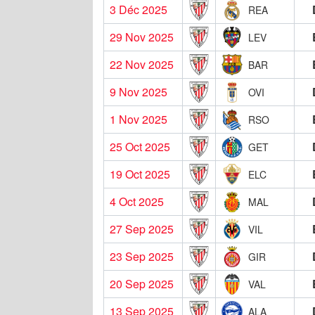
3 Déc 2025
REA
29 Nov 2025
LEV
22 Nov 2025
BAR
9 Nov 2025
OVI
1 Nov 2025
RSO
25 Oct 2025
GET
19 Oct 2025
ELC
4 Oct 2025
MAL
27 Sep 2025
VIL
23 Sep 2025
GIR
20 Sep 2025
VAL
13 Sep 2025
ALA