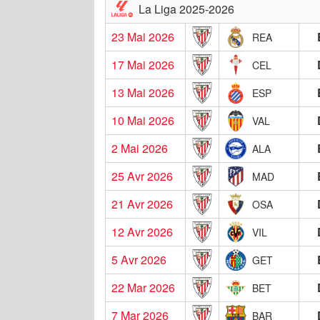
La Liga 2025-2026
23 Mai 2026
REA
17 Mai 2026
CEL
13 Mai 2026
ESP
10 Mai 2026
VAL
2 Mai 2026
ALA
25 Avr 2026
MAD
21 Avr 2026
OSA
12 Avr 2026
VIL
5 Avr 2026
GET
22 Mar 2026
BET
7 Mar 2026
BAR