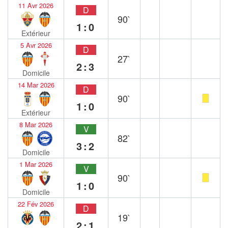
11 Avr 2026
D
90`
1:0
Extérieur
5 Avr 2026
D
27`
2:3
Domicile
14 Mar 2026
D
90`
1:0
Extérieur
8 Mar 2026
V
82`
3:2
Domicile
1 Mar 2026
V
90`
1:0
Domicile
22 Fév 2026
D
19`
2:1