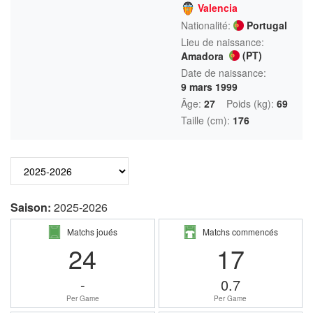
Valencia
Nationalité:
Portugal
Lieu de naissance:
(PT)
Amadora
Date de naissance:
9 mars 1999
Âge:
27
Poids (kg):
69
Taille (cm):
176
Saison:
2025-2026
Matchs joués
Matchs commencés
24
17
-
0.7
Per Game
Per Game