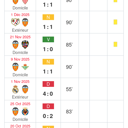
1:1
Domicile
1 Déc 2025
N
90`
1:1
Extérieur
21 Nov 2025
V
85`
1:0
Domicile
9 Nov 2025
N
90`
1:1
Domicile
1 Nov 2025
D
55`
4:0
Extérieur
25 Oct 2025
D
83`
0:2
Domicile
20 Oct 2025