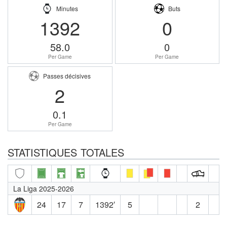
Minutes
Buts
1392
0
58.0
0
Per Game
Per Game
Passes décisives
2
0.1
Per Game
STATISTIQUES TOTALES
La Liga 2025-2026
24
17
7
1392′
5
2