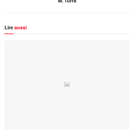
M. Turra
Lire
aussi