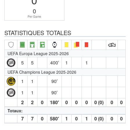
0
Per Game
STATISTIQUES TOTALES
UEFA Europa League 2025-2026
5
5
400′
1
1
UEFA Champions League 2025-2026
1
1
90′
1
1
90′
2
2
0
180′
0
0
0
0 (0)
0
0
Totaux:
7
7
0
580′
1
0
1
0 (0)
0
0