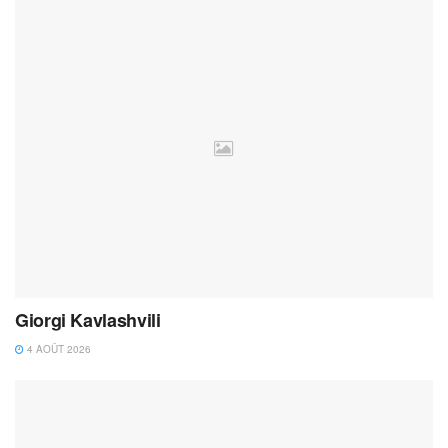
Giorgi Kavlashvili
4 AOÛT 2026