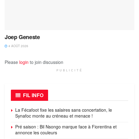
Joep Geneste
4 AOÛT 2026
Please
login
to join discussion
PUBLICITÉ
FIL INFO
La Fécafoot fixe les salaires sans concertation, le
Synafoc monte au créneau et menace !
Pré saison : Bil Nsongo marque face à Fiorentina et
annonce les couleurs