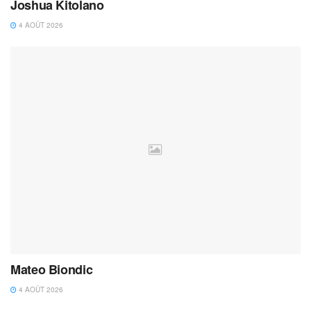
Joshua Kitolano
4 AOÛT 2026
Mateo Biondic
4 AOÛT 2026