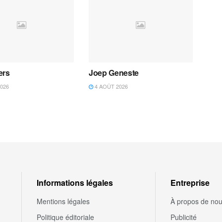
ers
Joep Geneste
026
4 AOÛT 2026
Informations légales
Entreprise
Mentions légales
À propos de no
Politique éditoriale
Publicité