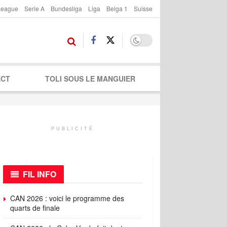
League
Serie A
Bundesliga
Liga
Belga 1
Suisse
ECT
TOLI SOUS LE MANGUIER
PUBLICITÉ
FIL INFO
CAN 2026 : voici le programme des
quarts de finale