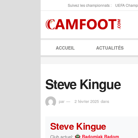
Suivez les championnats :
UEFA Champ
ACCUEIL
ACTUALITÉS
Steve Kingue
par
2 février 2025
dans
Steve Kingue
Radomiak Radom
Club actuel: