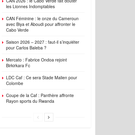
CAN 2026 : le Cabo Verde fait douter
les Lionnes Indomptables
CAN Féminine : le onze du Cameroun
avec Biya et Aboudi pour affronter le
Cabo Verde
Saison 2026 – 2027 : faut-il s’inquiéter
pour Carlos Baleba ?
Mercato : Fabrice Ondoa rejoint
Birkirkara Fc
LDC Caf : Ce sera Stade Malien pour
Colombe
Coupe de la Caf : Panthère affronte
Rayon sports du Rwanda