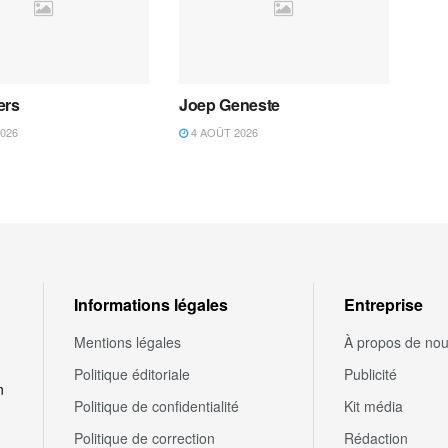
ers
Joep Geneste
026
4 AOÛT 2026
Informations légales
Entreprise
Mentions légales
À propos de no
Politique éditoriale
Publicité
n
Politique de confidentialité
Kit média
Politique de correction
Rédaction