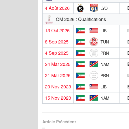
4 Août 2026
LYO
CM 2026 : Qualifications
13 Oct 2025
LIB
8 Sep 2025
TUN
4 Sep 2025
PRN
24 Mar 2025
NAM
21 Mar 2025
PRN
20 Nov 2023
LIB
15 Nov 2023
NAM
Article Précédent