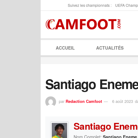
Suivez les championnats :
UEFA Champ
ACCUEIL
ACTUALITÉS
Santiago Eneme
par
Redaction Camfoot
6 août 2023
d
Santiago Enem
Nom Complet:
Santiago Eneme 