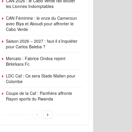
CAN 2026 : le Cabo Verde fait douter
les Lionnes Indomptables
CAN Féminine : le onze du Cameroun
avec Biya et Aboudi pour affronter le
Cabo Verde
Saison 2026 – 2027 : faut-il s’inquiéter
pour Carlos Baleba ?
Mercato : Fabrice Ondoa rejoint
Birkirkara Fc
LDC Caf : Ce sera Stade Malien pour
Colombe
Coupe de la Caf : Panthère affronte
Rayon sports du Rwanda