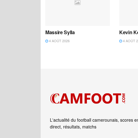
Massire Sylla
Kevin K
4 AOÛT 2026
4 AOÛT 2
L'actualité du football camerounais, scores e
direct, résultats, matchs