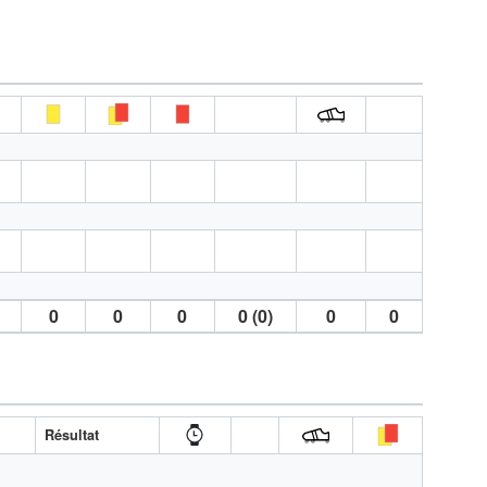
0
0
0
0 (0)
0
0
Résultat