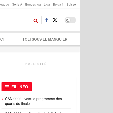
League
Serie A
Bundesliga
Liga
Belga 1
Suisse
ECT
TOLI SOUS LE MANGUIER
PUBLICITÉ
FIL INFO
CAN 2026 : voici le programme des
quarts de finale