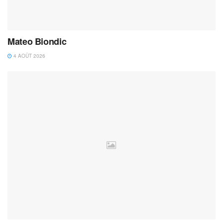
Mateo Biondic
4 AOÛT 2026