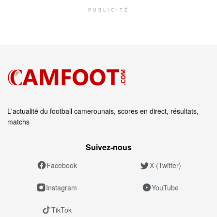
PUBLICITÉ
L'actualité du football camerounais, scores en direct, résultats,
matchs
Suivez‑nous
Facebook
X (Twitter)
Instagram
YouTube
TikTok