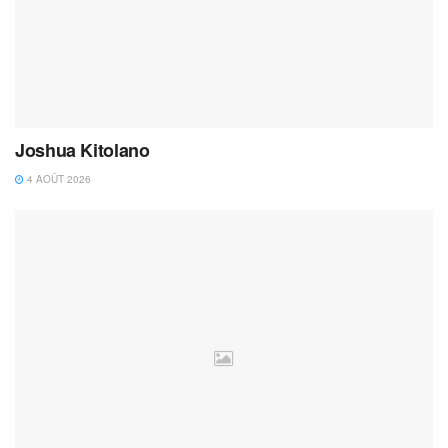
Joshua Kitolano
4 AOÛT 2026