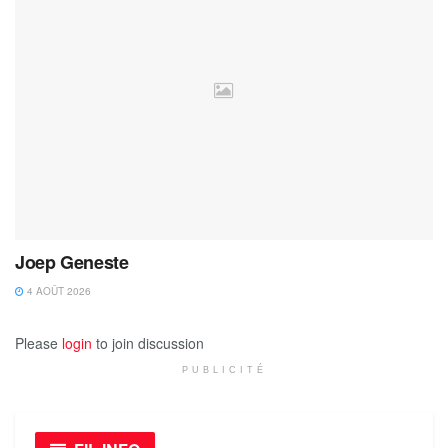
Joep Geneste
4 AOÛT 2026
Please
login
to join discussion
PUBLICITÉ