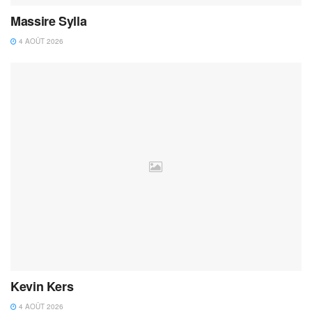
Massire Sylla
4 AOÛT 2026
Kevin Kers
4 AOÛT 2026