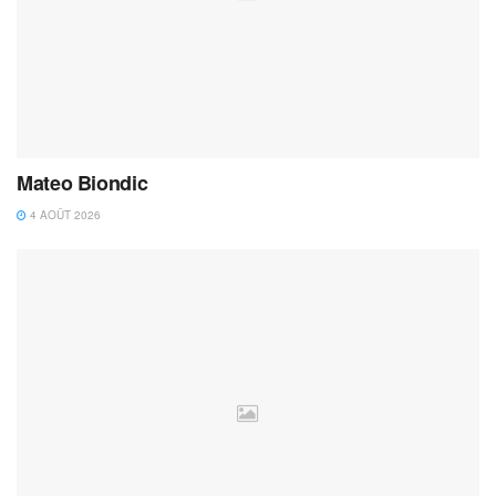
Mateo Biondic
4 AOÛT 2026