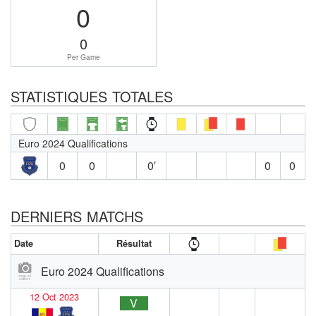
0
0
Per Game
STATISTIQUES TOTALES
Euro 2024 Qualifications
0
0
0′
0
0
DERNIERS MATCHS
Date
Résultat
Euro 2024 Qualifications
12 Oct 2023
V