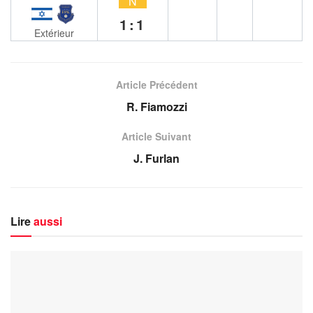
N
1:1
Extérieur
Article Précédent
R. Fiamozzi
Article Suivant
J. Furlan
Lire
aussi