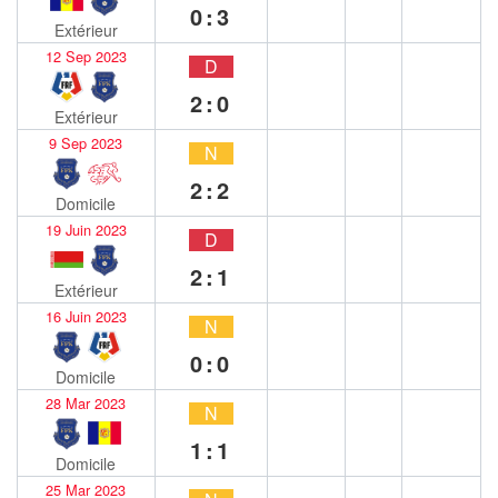
0:3
Extérieur
12 Sep 2023
D
2:0
Extérieur
9 Sep 2023
N
2:2
Domicile
19 Juin 2023
D
2:1
Extérieur
16 Juin 2023
N
0:0
Domicile
28 Mar 2023
N
1:1
Domicile
25 Mar 2023