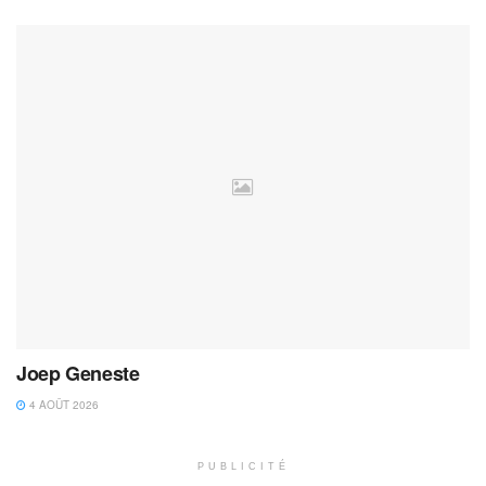
Joep Geneste
4 AOÛT 2026
PUBLICITÉ