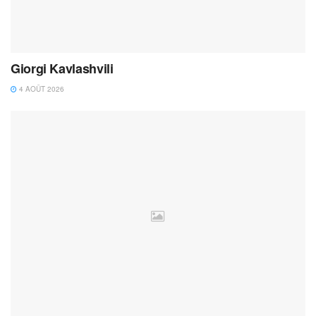
Giorgi Kavlashvili
4 AOÛT 2026