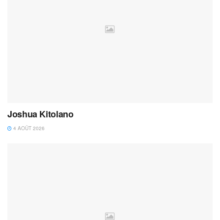
Joshua Kitolano
4 AOÛT 2026