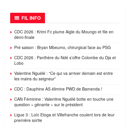
FIL INFO
CDC 2026 : Krimi Fc plume Aigle du Moungo et file en
démi-finale
Pré saison : Bryan Mbeumo, chirurgical face au PSG
CDC 2026 : Panthère du Ndé s’offre Colombe du Dja et
Lobo
Valentine Nguélé : “Ce qui va arriver demain est entre
les mains du seigneur”
CDC : Dauphine AS élimine PWD de Bamenda !
CAN Féminine : Valentine Nguélé botte en touche une
question « gênante » sur le président
Ligue 3 : Loïc Etoga et Villefranche coulent lors de leur
première sortie