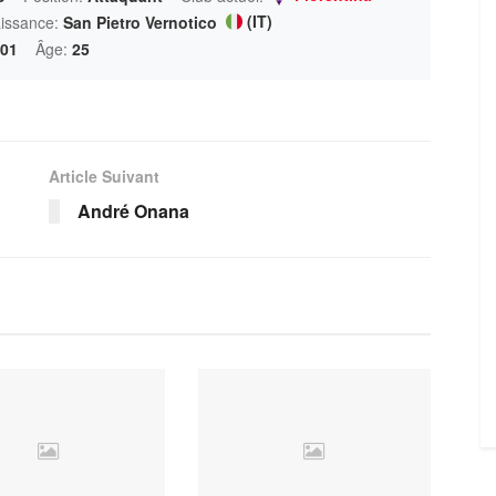
(IT)
aissance:
San Pietro Vernotico
001
Âge:
25
Article Suivant
André Onana