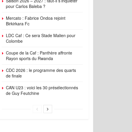
Saison 2026 – 2027 : faut-il s’inquiéter
pour Carlos Baleba ?
Mercato : Fabrice Ondoa rejoint
Birkirkara Fc
LDC Caf : Ce sera Stade Malien pour
Colombe
Coupe de la Caf : Panthère affronte
Rayon sports du Rwanda
CDC 2026 : le programme des quarts
de finale
CAN U23 : voici les 30 présélectionnés
de Guy Feutchine