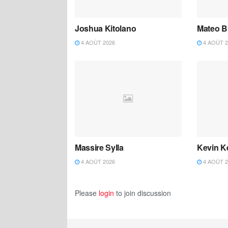
Joshua Kitolano
Mateo B
4 AOÛT 2026
4 AOÛT 2
Massire Sylla
Kevin K
4 AOÛT 2026
4 AOÛT 2
Please
login
to join discussion