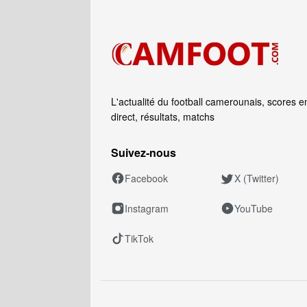
L'actualité du football camerounais, scores e
direct, résultats, matchs
Suivez‑nous
Facebook
X (Twitter)
Instagram
YouTube
TikTok