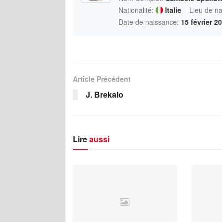
Nationalité:
Italie
Lieu de n
Date de naissance:
15 février 2
Article Précédent
J. Brekalo
Lire
aussi