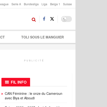
League
Serie A
Bundesliga
Liga
Belga 1
Suisse
ECT
TOLI SOUS LE MANGUIER
PUBLICITÉ
FIL INFO
CAN Féminine : le onze du Cameroun
avec Biya et Aboudi