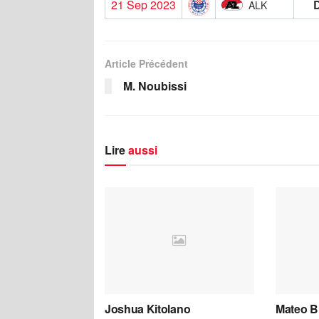
21 Sep 2023
ALK
Article Précédent
M. Noubissi
Lire
aussi
Joshua Kitolano
Mateo B