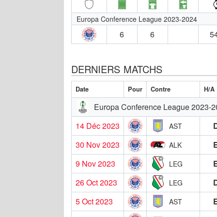
Europa Conference League 2023-2024
6
6
54
DERNIERS MATCHS
Date
Pour
Contre
H/A
Europa Conference League 2023-2
14 Déc 2023
AST
30 Nov 2023
ALK
9 Nov 2023
LEG
26 Oct 2023
LEG
5 Oct 2023
AST