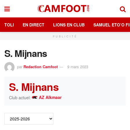
TOLI
EN DIRECT
LIONS EN CLUB
SAMUEL ETO’O FI
PUBLICITÉ
S. Mijnans
par
Redaction Camfoot
9 mars 2023
S. Mijnans
AZ Alkmaar
Club actuel: