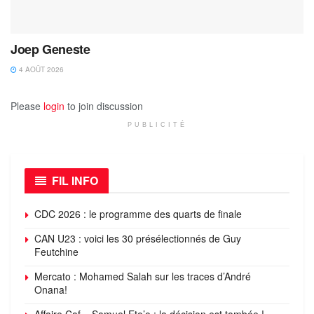
Joep Geneste
4 AOÛT 2026
Please
login
to join discussion
PUBLICITÉ
FIL INFO
CDC 2026 : le programme des quarts de finale
CAN U23 : voici les 30 présélectionnés de Guy
Feutchine
Mercato : Mohamed Salah sur les traces d’André
Onana!
Affaire Caf – Samuel Eto’o : la décision est tombée !