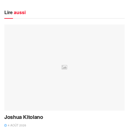
Lire
aussi
Joshua Kitolano
4 AOÛT 2026