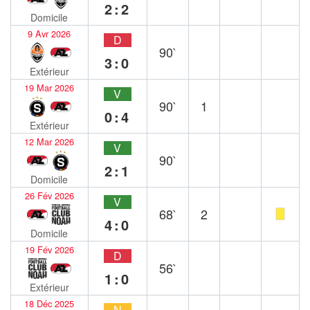
2:2
Domicile
9 Avr 2026
D
90`
3:0
Extérieur
19 Mar 2026
V
90`
1
0:4
Extérieur
12 Mar 2026
V
90`
2:1
Domicile
26 Fév 2026
V
68`
2
4:0
Domicile
19 Fév 2026
D
56`
1:0
Extérieur
18 Déc 2025
N