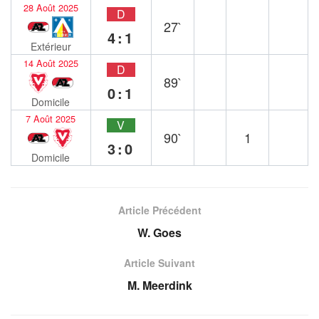
28 Août 2025
D
27`
4:1
Extérieur
14 Août 2025
D
89`
0:1
Domicile
7 Août 2025
V
90`
1
3:0
Domicile
Article Précédent
W. Goes
Article Suivant
M. Meerdink