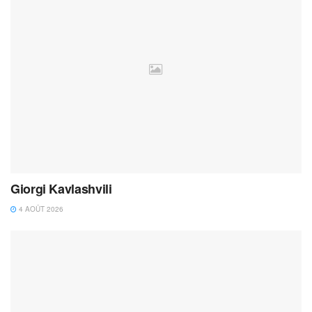
Giorgi Kavlashvili
4 AOÛT 2026