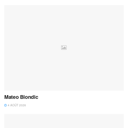
Mateo Biondic
4 AOÛT 2026