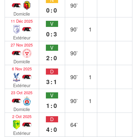
90`
0:0
Domicile
11 Déc 2025
V
90`
1
0:3
Extérieur
27 Nov 2025
V
90`
2:0
Domicile
6 Nov 2025
D
90`
1
3:1
Extérieur
23 Oct 2025
V
90`
1
1:0
Domicile
2 Oct 2025
D
64`
4:0
Extérieur