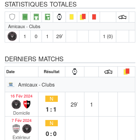
STATISTIQUES TOTALES
Amicaux - Clubs
1
0
1
29′
1 (0)
DERNIERS MATCHS
Date
Résultat
Amicaux - Clubs
16 Fév 2024
N
29`
1
1:1
Domicile
7 Fév 2024
N
0:0
Extérieur