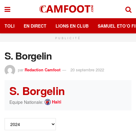
TOLI
EN DIRECT
LIONS EN CLUB
SAMUEL ETO’O FI
PUBLICITÉ
S. Borgelin
par
Redaction Camfoot
20 septembre 2022
S. Borgelin
Haiti
Equipe Nationale: