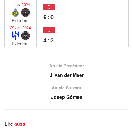
1 Fév 2024
D
6:0
Extérieur
29 Jan 2024
D
4:3
Extérieur
Article Précédent
J. van der Meer
Article Suivant
Josep Gómes
Lire
aussi