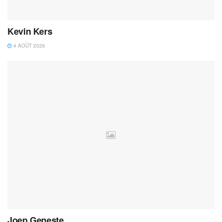
Kevin Kers
4 AOÛT 2026
Joep Geneste