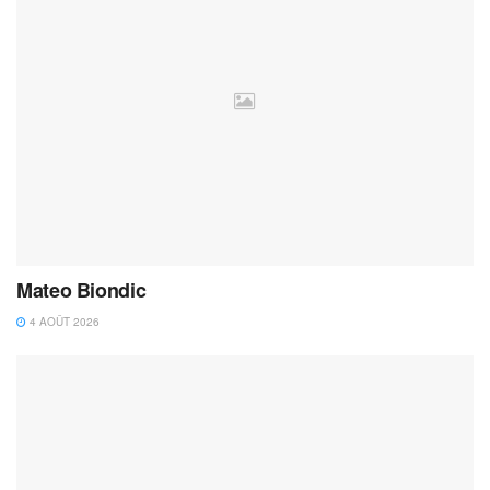
Mateo Biondic
4 AOÛT 2026