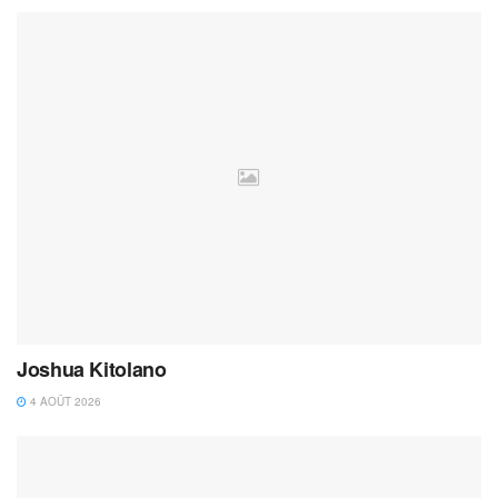
Joshua Kitolano
4 AOÛT 2026