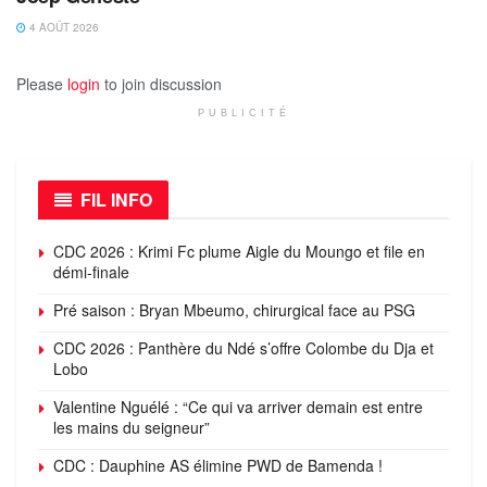
4 AOÛT 2026
Please
login
to join discussion
PUBLICITÉ
FIL INFO
CDC 2026 : Krimi Fc plume Aigle du Moungo et file en
démi-finale
Pré saison : Bryan Mbeumo, chirurgical face au PSG
CDC 2026 : Panthère du Ndé s’offre Colombe du Dja et
Lobo
Valentine Nguélé : “Ce qui va arriver demain est entre
les mains du seigneur”
CDC : Dauphine AS élimine PWD de Bamenda !