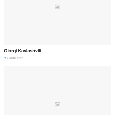
Giorgi Kavlashvili
4 AOÛT 2026