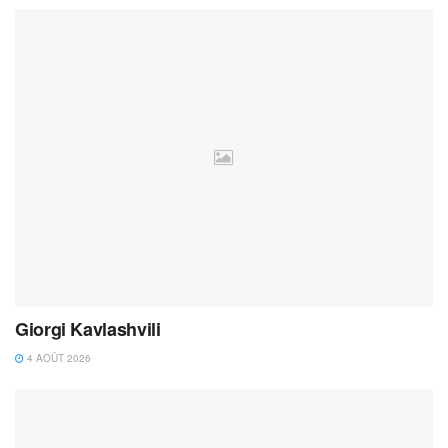
Giorgi Kavlashvili
4 AOÛT 2026