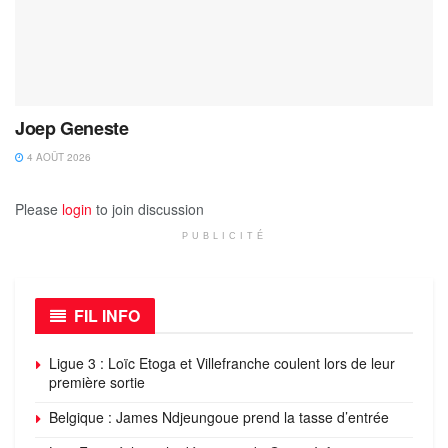
Joep Geneste
4 AOÛT 2026
Please
login
to join discussion
PUBLICITÉ
FIL INFO
Ligue 3 : Loïc Etoga et Villefranche coulent lors de leur
première sortie
Belgique : James Ndjeungoue prend la tasse d’entrée