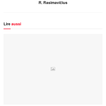
R. Rasimavičius
Lire
aussi