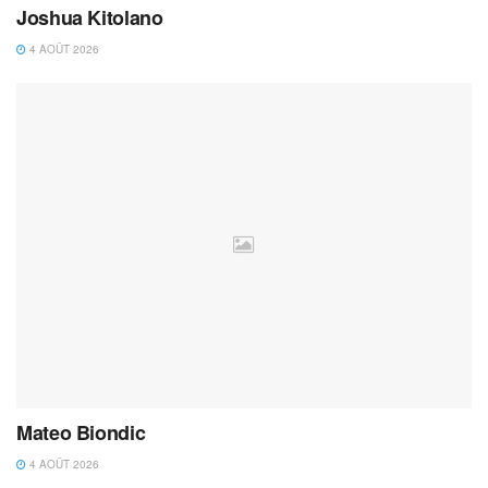
Joshua Kitolano
4 AOÛT 2026
Mateo Biondic
4 AOÛT 2026