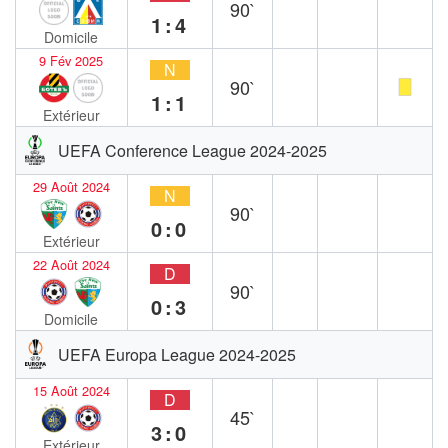
90`
1:4
Domicile
9 Fév 2025
N
90`
1:1
Extérieur
UEFA Conference League 2024-2025
29 Août 2024
N
90`
0:0
Extérieur
22 Août 2024
D
90`
0:3
Domicile
UEFA Europa League 2024-2025
15 Août 2024
D
45`
3:0
Extérieur