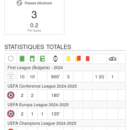
Passes décisives
3
0.2
Per Game
STATISTIQUES TOTALES
First League (Bulgaria) - 2024
10
10
900′
3
1 (0)
1
UEFA Conference League 2024-2025
2
2
180′
UEFA Europa League 2024-2025
2
1
1
135′
UEFA Champions League 2024-2025