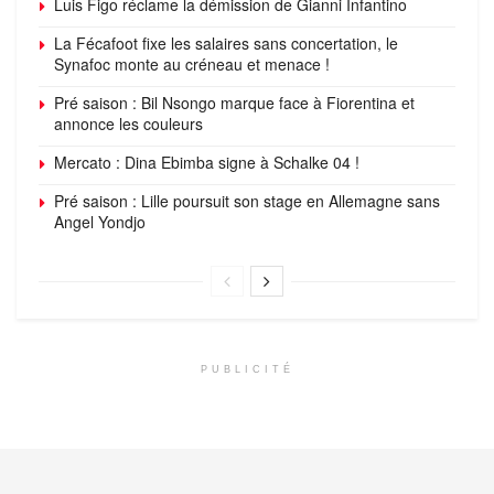
Luis Figo réclame la démission de Gianni Infantino
La Fécafoot fixe les salaires sans concertation, le
Synafoc monte au créneau et menace !
Pré saison : Bil Nsongo marque face à Fiorentina et
annonce les couleurs
Mercato : Dina Ebimba signe à Schalke 04 !
Pré saison : Lille poursuit son stage en Allemagne sans
Angel Yondjo
PUBLICITÉ