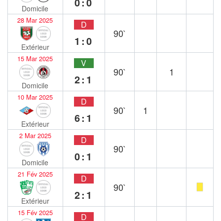
0:0
Domicile
28 Mar 2025
D
90`
1:0
Extérieur
15 Mar 2025
V
90`
1
2:1
Domicile
10 Mar 2025
D
90`
1
6:1
Extérieur
2 Mar 2025
D
90`
0:1
Domicile
21 Fév 2025
D
90`
2:1
Extérieur
15 Fév 2025
D