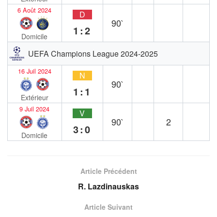
6 Août 2024
D
90`
1:2
Domicile
UEFA Champions League 2024-2025
16 Juil 2024
N
90`
1:1
Extérieur
9 Juil 2024
V
90`
2
3:0
Domicile
Article Précédent
R. Lazdinauskas
Article Suivant