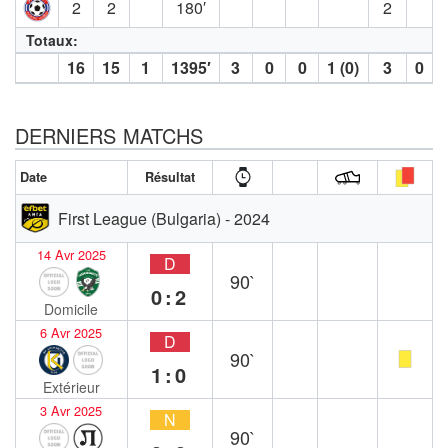
2
2
180′
2
Totaux:
16
15
1
1395′
3
0
0
1 (0)
3
0
DERNIERS MATCHS
Date
Résultat
First League (Bulgaria) - 2024
14 Avr 2025
D
90`
0:2
Domicile
6 Avr 2025
D
90`
1:0
Extérieur
3 Avr 2025
N
90`