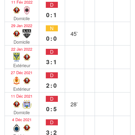
11 Fév 2022
D
0:1
Domicile
29 Jan 2022
N
45`
0:0
Domicile
22 Jan 2022
D
3:1
Extérieur
27 Déc 2021
D
2:0
Extérieur
11 Déc 2021
D
28`
0:5
Domicile
4 Déc 2021
D
3:2