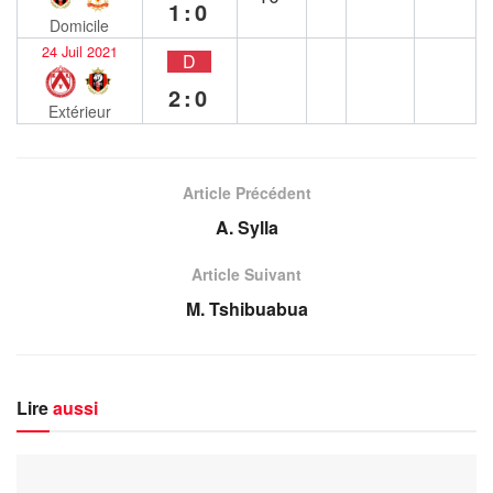
1:0
Domicile
24 Juil 2021
D
2:0
Extérieur
Article Précédent
A. Sylla
Article Suivant
M. Tshibuabua
Lire
aussi