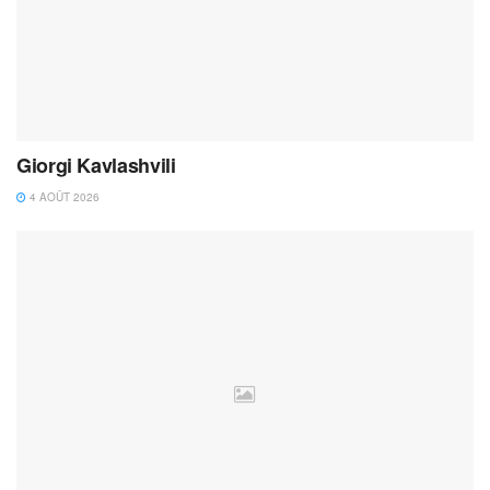
Giorgi Kavlashvili
4 AOÛT 2026