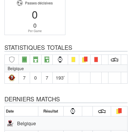
Passes décisives
0
0
Per Game
STATISTIQUES TOTALES
Belgique
7
0
7
193′
DERNIERS MATCHS
Date
Résultat
Belgique