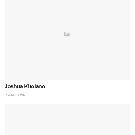
Joshua Kitolano
4 AOÛT 2026