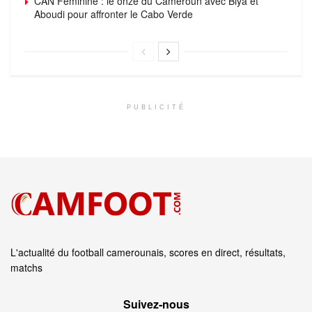
CAN Féminine : le onze du Cameroun avec Biya et
Aboudi pour affronter le Cabo Verde
PUBLICITÉ
L'actualité du football camerounais, scores en direct, résultats,
matchs
Suivez‑nous