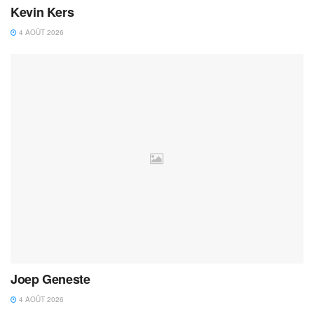
Kevin Kers
4 AOÛT 2026
Joep Geneste
4 AOÛT 2026