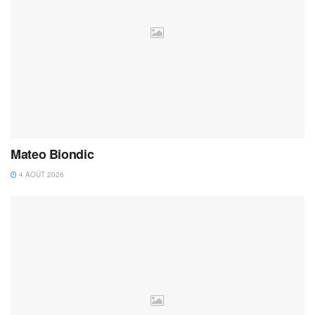
Mateo Biondic
4 AOÛT 2026