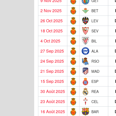
9 Nov 2025
GET
2 Nov 2025
BET
26 Oct 2025
LEV
18 Oct 2025
SEV
4 Oct 2025
BIL
27 Sep 2025
ALA
24 Sep 2025
RSO
21 Sep 2025
MAD
15 Sep 2025
ESP
30 Août 2025
REA
23 Août 2025
CEL
16 Août 2025
BAR