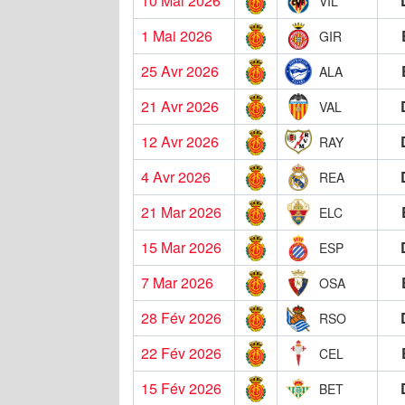
10 Mai 2026
VIL
1 Mai 2026
GIR
25 Avr 2026
ALA
21 Avr 2026
VAL
12 Avr 2026
RAY
4 Avr 2026
REA
21 Mar 2026
ELC
15 Mar 2026
ESP
7 Mar 2026
OSA
28 Fév 2026
RSO
22 Fév 2026
CEL
15 Fév 2026
BET