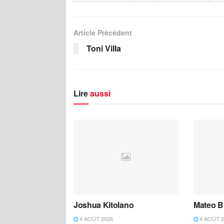
Article Précédent
Toni Villa
Lire
aussi
Joshua Kitolano
Mateo B
4 AOÛT 2026
4 AOÛT 2