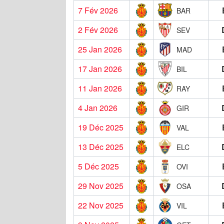
7 Fév 2026
BAR
2 Fév 2026
SEV
25 Jan 2026
MAD
17 Jan 2026
BIL
11 Jan 2026
RAY
4 Jan 2026
GIR
19 Déc 2025
VAL
13 Déc 2025
ELC
5 Déc 2025
OVI
29 Nov 2025
OSA
22 Nov 2025
VIL