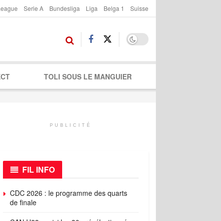
League
Serie A
Bundesliga
Liga
Belga 1
Suisse
ECT
TOLI SOUS LE MANGUIER
PUBLICITÉ
FIL INFO
CDC 2026 : le programme des quarts
de finale