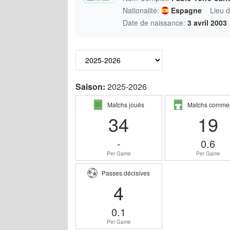
Nationalité:
Espagne
Lieu 
Date de naissance:
3 avril 2003
Saison:
2025-2026
Matchs joués
Matchs comme
34
19
-
0.6
Per Game
Per Game
Passes décisives
4
0.1
Per Game