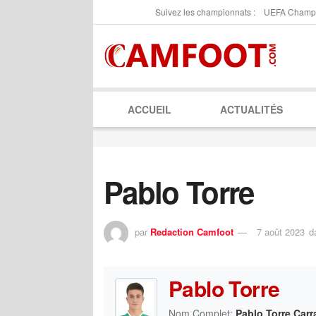
Suivez les championnats :
UEFA Champ
ACCUEIL
ACTUALITÉS
Pablo Torre
par
Redaction Camfoot
7 août 2023
d
Pablo Torre
Nom Complet:
Pablo Torre Carr