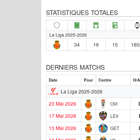
STATISTIQUES TOTALES
La Liga 2025-2026
34
19
15
160
DERNIERS MATCHS
Date
Pour
Contre
H/A
La Liga 2025-2026
23 Mai 2026
OVI
17 Mai 2026
LEV
13 Mai 2026
GET