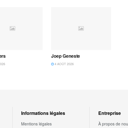
ers
Joep Geneste
026
4 AOÛT 2026
Informations légales
Entreprise
Mentions légales
À propos de no