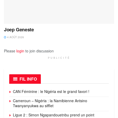
Joep Geneste
4 AOÛT 2026
Please
login
to join discussion
PUBLICITÉ
FIL INFO
CAN Féminine : le Nigéria est le grand favori !
Cameroun – Nigéria : la Namibienne Antsino
Twanyanyukwa au sifflet
Ligue 2 : Simon Ngapandouetnbu prend un point