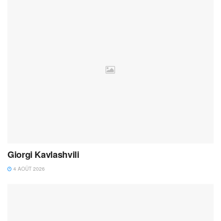
Giorgi Kavlashvili
4 AOÛT 2026