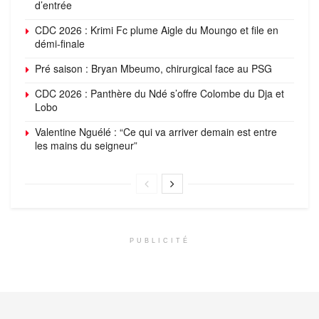
d’entrée
CDC 2026 : Krimi Fc plume Aigle du Moungo et file en
démi-finale
Pré saison : Bryan Mbeumo, chirurgical face au PSG
CDC 2026 : Panthère du Ndé s’offre Colombe du Dja et
Lobo
Valentine Nguélé : “Ce qui va arriver demain est entre
les mains du seigneur”
PUBLICITÉ