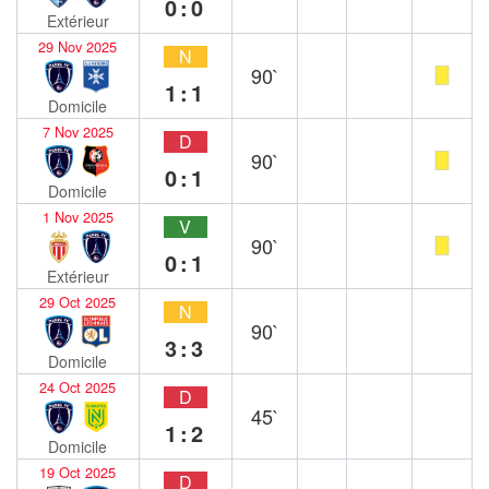
0:0
Extérieur
29 Nov 2025
N
90`
1:1
Domicile
7 Nov 2025
D
90`
0:1
Domicile
1 Nov 2025
V
90`
0:1
Extérieur
29 Oct 2025
N
90`
3:3
Domicile
24 Oct 2025
D
45`
1:2
Domicile
19 Oct 2025
D