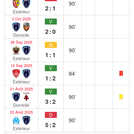
90`
2:1
Extérieur
3 Oct 2025
V
90`
2:0
Domicile
28 Sep 2025
N
90`
1:1
Extérieur
14 Sep 2025
V
84`
1:2
Extérieur
31 Août 2025
V
90`
3:2
Domicile
23 Août 2025
D
90`
5:2
Extérieur