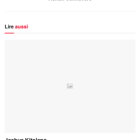
Lire
aussi
Joshua Kitolano