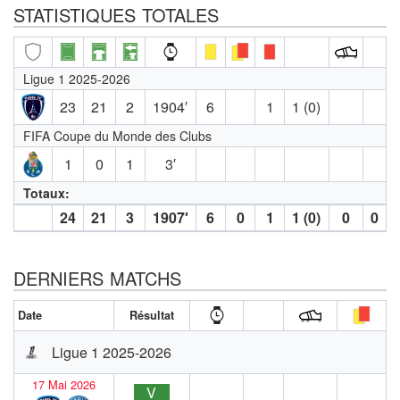
STATISTIQUES TOTALES
Ligue 1 2025-2026
23
21
2
1904′
6
1
1 (0)
FIFA Coupe du Monde des Clubs
1
0
1
3′
Totaux:
24
21
3
1907′
6
0
1
1 (0)
0
0
DERNIERS MATCHS
Date
Résultat
Ligue 1 2025-2026
17 Mai 2026
V