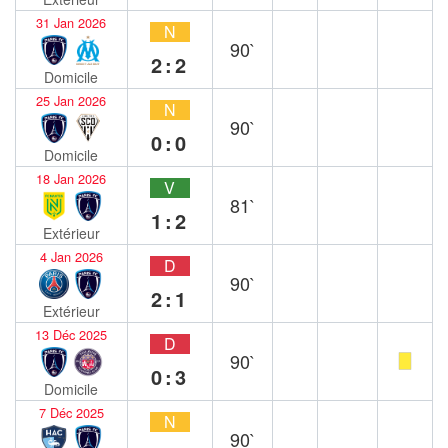
31 Jan 2026
N
90`
2:2
Domicile
25 Jan 2026
N
90`
0:0
Domicile
18 Jan 2026
V
81`
1:2
Extérieur
4 Jan 2026
D
90`
2:1
Extérieur
13 Déc 2025
D
90`
0:3
Domicile
7 Déc 2025
N
90`