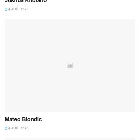
4 AOÛT 2026
Mateo Biondic
4 AOÛT 2026