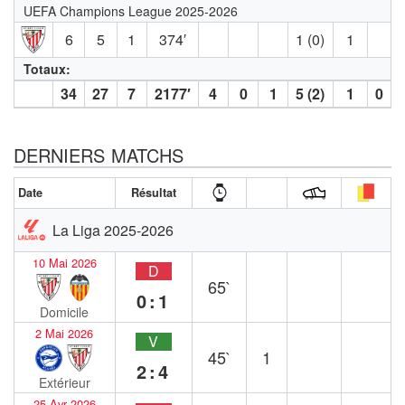
UEFA Champions League 2025-2026
6
5
1
374′
1 (0)
1
Totaux:
34
27
7
2177′
4
0
1
5 (2)
1
0
DERNIERS MATCHS
Date
Résultat
La Liga 2025-2026
10 Mai 2026
D
65`
0:1
Domicile
2 Mai 2026
V
45`
1
2:4
Extérieur
25 Avr 2026