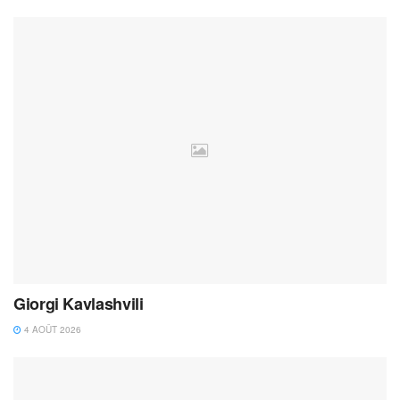
Giorgi Kavlashvili
4 AOÛT 2026