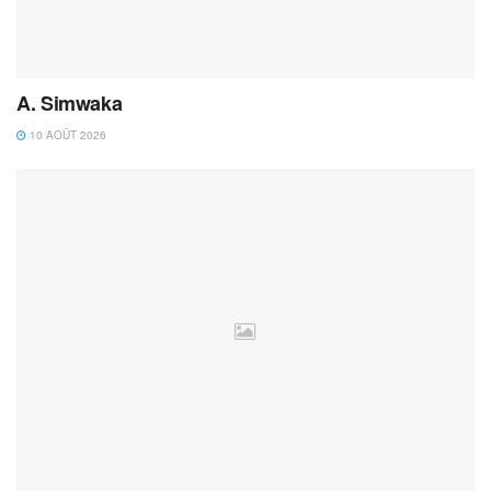
A. Simwaka
10 AOÛT 2026