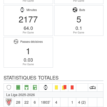
Per Game
Per Game
Minutes
Buts
2177
5
64.0
0.1
Per Game
Per Game
Passes décisives
1
0.03
Per Game
STATISTIQUES TOTALES
La Liga 2025-2026
28
22
6
1803′
4
1
4 (2)