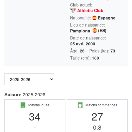
Club actuel:
Athletic Club
Nationalité:
Espagne
Lieu de naissance:
(ES)
Pamplona
Date de naissance:
25 avril 2000
Âge:
26
Poids (kg):
73
Taille (cm):
188
Saison:
2025-2026
Matchs joués
Matchs commencés
34
27
-
0.8