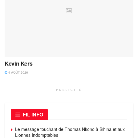
Kevin Kers
4 AOÛT 2026
PUBLICITÉ
FIL INFO
Le message touchant de Thomas Nkono à Bihina et aux
Lionnes Indomptables