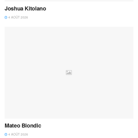
Joshua Kitolano
4 AOÛT 2026
Mateo Biondic
4 AOÛT 2026