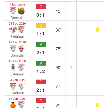
7 Mar 2026
D
45`
0:1
Domicile
28 Fév 2026
N
86`
1:1
Extérieur
20 Fév 2026
V
75`
2:1
Domicile
15 Fév 2026
V
90`
1
1:2
Extérieur
24 Jan 2026
D
77`
2:1
Extérieur
17 Jan 2026
D
31`