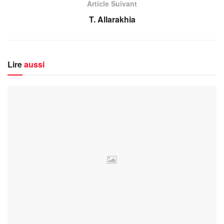
Article Suivant
T. Allarakhia
Lire
aussi