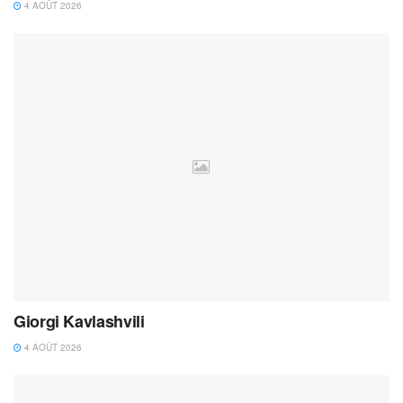
4 AOÛT 2026
Giorgi Kavlashvili
4 AOÛT 2026