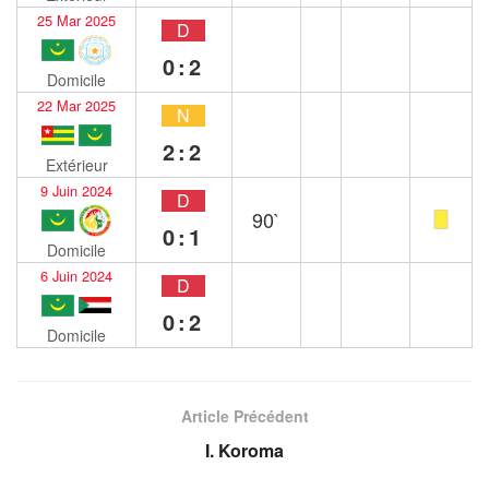
25 Mar 2025
D
0:2
Domicile
22 Mar 2025
N
2:2
Extérieur
9 Juin 2024
D
90`
0:1
Domicile
6 Juin 2024
D
0:2
Domicile
Article Précédent
I. Koroma