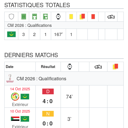
STATISTIQUES TOTALES
CM 2026 : Qualifications
3
2
1
167′
1
DERNIERS MATCHS
Date
Résultat
CM 2026 : Qualifications
14 Oct 2025
D
74`
4:0
Extérieur
10 Oct 2025
N
3`
0:0
Extérieur