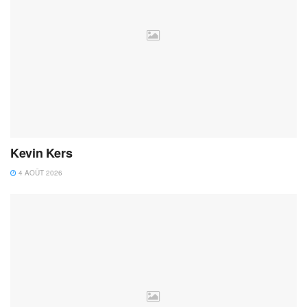
Kevin Kers
4 AOÛT 2026