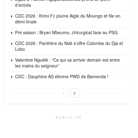
d’entrée
CDC 2026 : Krimi Fc plume Aigle du Moungo et file en
démi-finale
Pré saison : Bryan Mbeumo, chirurgical face au PSG
CDC 2026 : Panthère du Ndé s’offre Colombe du Dja et
Lobo
Valentine Nguélé : “Ce qui va arriver demain est entre
les mains du seigneur”
CDC : Dauphine AS élimine PWD de Bamenda !
PUBLICITÉ