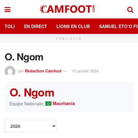
TOLI
EN DIRECT
LIONS EN CLUB
SAMUEL ETO’O FI
PUBLICITÉ
O. Ngom
par
Redaction Camfoot
10 janvier 2024
O. Ngom
Mauritania
Equipe Nationale: