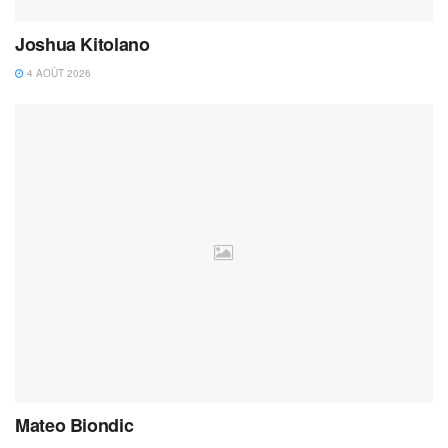
Joshua Kitolano
4 AOÛT 2026
Mateo Biondic