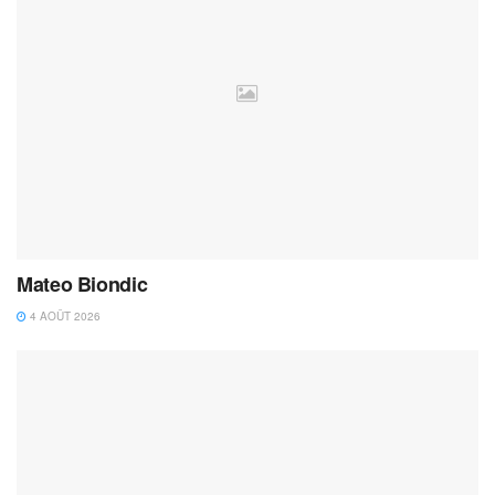
Mateo Biondic
4 AOÛT 2026