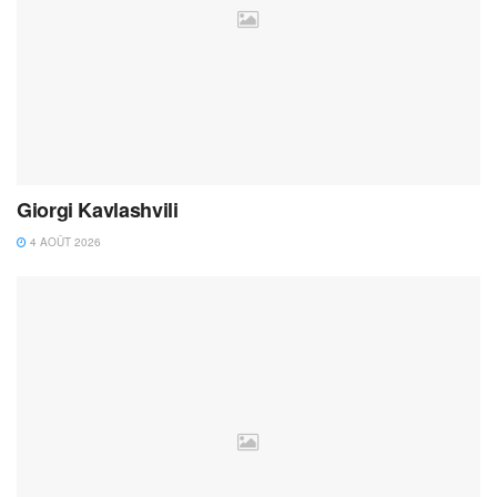
Giorgi Kavlashvili
4 AOÛT 2026