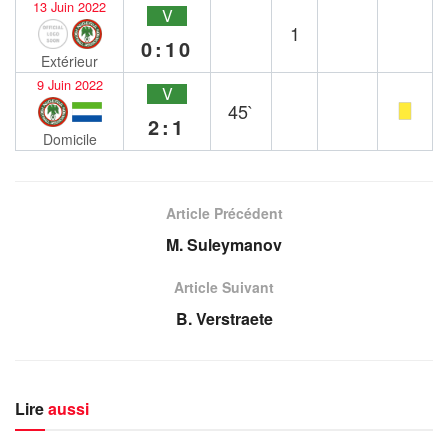
13 Juin 2022
V
1
0:10
Extérieur
9 Juin 2022
V
45`
2:1
Domicile
Article Précédent
M. Suleymanov
Article Suivant
B. Verstraete
Lire
aussi