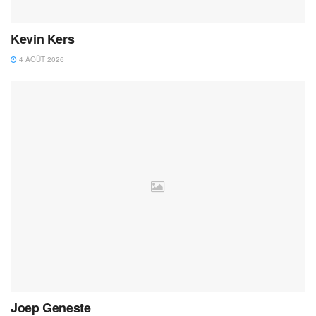
Kevin Kers
4 AOÛT 2026
Joep Geneste