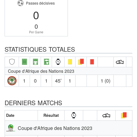
Passes décisives
0
0
Per Game
STATISTIQUES TOTALES
Coupe d'Afrique des Nations 2023
1
0
1
45′
1
1 (0)
DERNIERS MATCHS
Date
Résultat
Coupe d'Afrique des Nations 2023