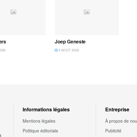
ers
Joep Geneste
026
4 AOÛT 2026
Informations légales
Entreprise
Mentions légales
À propos de no
Politique éditoriale
Publicité
n