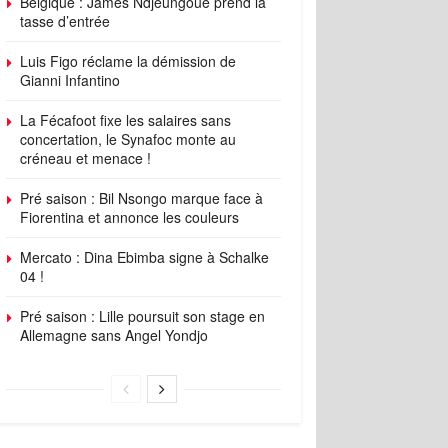
Belgique : James Ndjeungoue prend la
tasse d’entrée
Luis Figo réclame la démission de
Gianni Infantino
La Fécafoot fixe les salaires sans
concertation, le Synafoc monte au
créneau et menace !
Pré saison : Bil Nsongo marque face à
Fiorentina et annonce les couleurs
Mercato : Dina Ebimba signe à Schalke
04 !
Pré saison : Lille poursuit son stage en
Allemagne sans Angel Yondjo