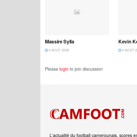
Massire Sylla
Kevin K
4 AOÛT 2026
4 AOÛT 2
Please
login
to join discussion
L'actualité du football camerounais, scores e