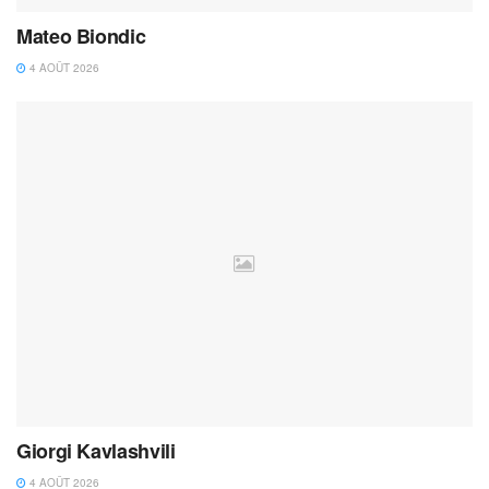
Mateo Biondic
4 AOÛT 2026
Giorgi Kavlashvili
4 AOÛT 2026