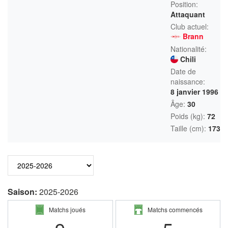
Position:
Attaquant
Club actuel:
Brann
Nationalité:
Chili
Date de
naissance:
8 janvier 1996
Âge:
30
Poids (kg):
72
Taille (cm):
173
Saison:
2025-2026
Matchs joués
Matchs commencés