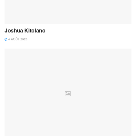
Joshua Kitolano
4 AOÛT 2026