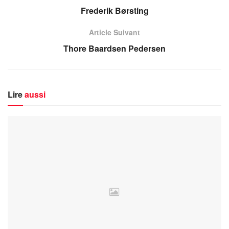
Frederik Børsting
Article Suivant
Thore Baardsen Pedersen
Lire
aussi