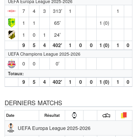
UEFA Europa League 2025-2026
7
4
3
313′
1
1
1
1
65′
1 (0)
1
0
1
24′
9
5
4
402′
1
0
0
1 (0)
1
0
UEFA Champions League 2025-2026
0
0
0′
Totaux:
9
5
4
402′
1
0
0
1 (0)
1
0
DERNIERS MATCHS
Date
Résultat
UEFA Europa League 2025-2026