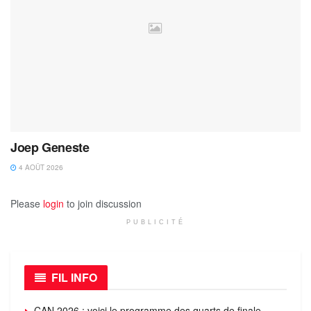
Joep Geneste
4 AOÛT 2026
Please
login
to join discussion
PUBLICITÉ
FIL INFO
CAN 2026 : voici le programme des quarts de finale