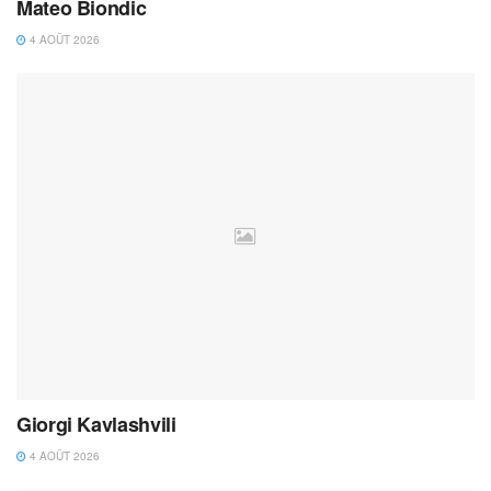
Mateo Biondic
4 AOÛT 2026
Giorgi Kavlashvili
4 AOÛT 2026