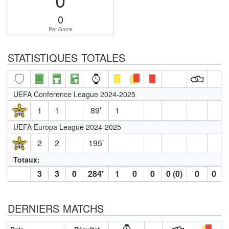
0
Per Game
STATISTIQUES TOTALES
UEFA Conference League 2024-2025
1
1
89′
1
UEFA Europa League 2024-2025
2
2
195′
Totaux:
3
3
0
284′
1
0
0
0 (0)
0
0
DERNIERS MATCHS