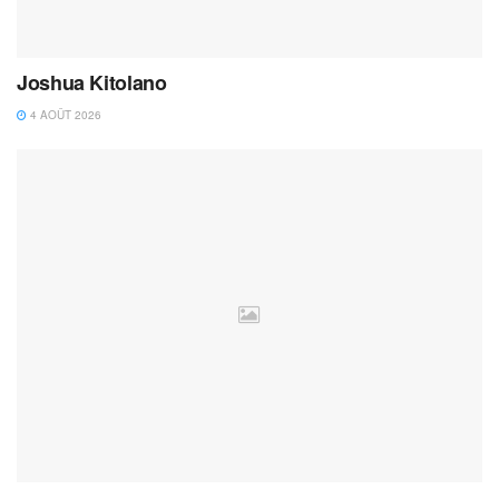
Joshua Kitolano
4 AOÛT 2026