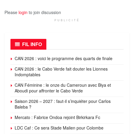
Please
login
to join discussion
PUBLICITÉ
FIL INFO
CAN 2026 : voici le programme des quarts de finale
CAN 2026 : le Cabo Verde fait douter les Lionnes
Indomptables
CAN Féminine : le onze du Cameroun avec Biya et
Aboudi pour affronter le Cabo Verde
Saison 2026 – 2027 : faut-il s’inquiéter pour Carlos
Baleba ?
Mercato : Fabrice Ondoa rejoint Birkirkara Fc
LDC Caf : Ce sera Stade Malien pour Colombe