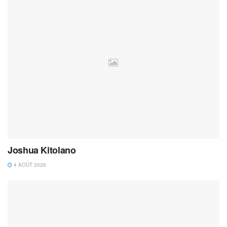
Joshua Kitolano
4 AOÛT 2026