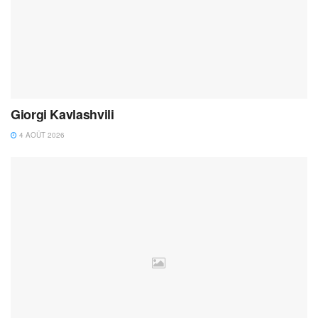
Giorgi Kavlashvili
4 AOÛT 2026