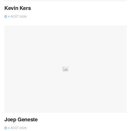
Kevin Kers
4 AOÛT 2026
Joep Geneste
4 AOÛT 2026