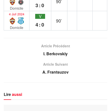
90`
3:0
Domicile
4 Juil 2024
V
90`
4:0
Domicile
Article Précédent
I. Berkovskiy
Article Suivant
A. Frantsuzov
Lire
aussi