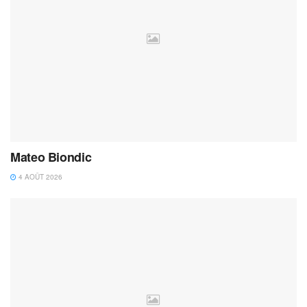
Mateo Biondic
4 AOÛT 2026