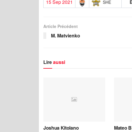
15 Sep 2021
SHE
Article Précédent
M. Matvienko
Lire
aussi
Joshua Kitolano
Mateo B