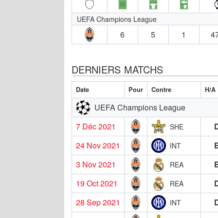
UEFA Champions League
6
5
1
47
DERNIERS MATCHS
Date
Pour
Contre
H/A
UEFA Champions League
7 Déc 2021
SHE
24 Nov 2021
INT
3 Nov 2021
REA
19 Oct 2021
REA
28 Sep 2021
INT