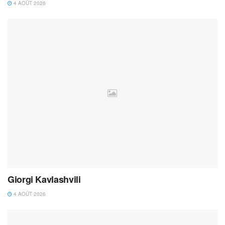
4 AOÛT 2026
Giorgi Kavlashvili
4 AOÛT 2026