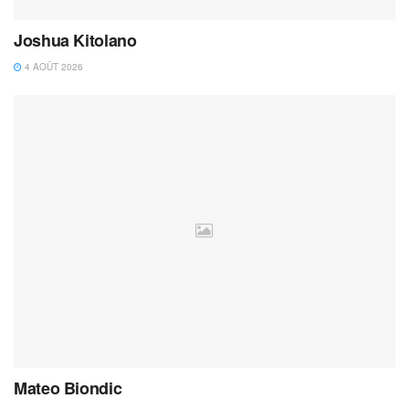
Joshua Kitolano
4 AOÛT 2026
Mateo Biondic