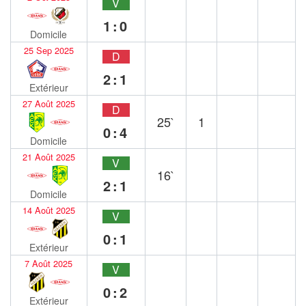
V
1:0
Domicile
25 Sep 2025
D
2:1
Extérieur
27 Août 2025
D
25`
1
0:4
Domicile
21 Août 2025
V
16`
2:1
Domicile
14 Août 2025
V
0:1
Extérieur
7 Août 2025
V
0:2
Extérieur