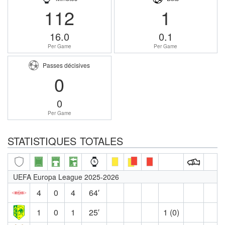
112
1
16.0
0.1
Per Game
Per Game
Passes décisives
0
0
Per Game
STATISTIQUES TOTALES
UEFA Europa League 2025-2026
4
0
4
64′
1
0
1
25′
1 (0)