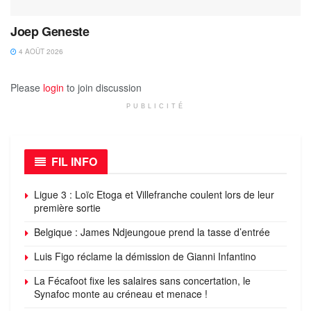
Joep Geneste
4 AOÛT 2026
Please
login
to join discussion
PUBLICITÉ
FIL INFO
Ligue 3 : Loïc Etoga et Villefranche coulent lors de leur
première sortie
Belgique : James Ndjeungoue prend la tasse d’entrée
Luis Figo réclame la démission de Gianni Infantino
La Fécafoot fixe les salaires sans concertation, le
Synafoc monte au créneau et menace !