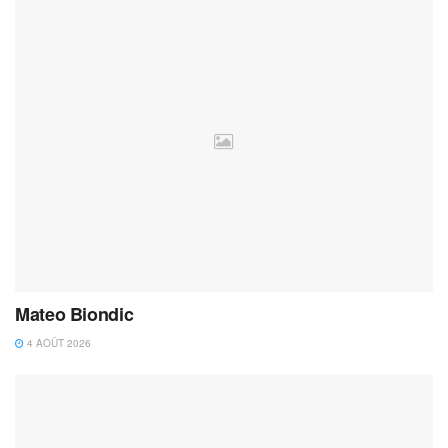
Mateo Biondic
4 AOÛT 2026