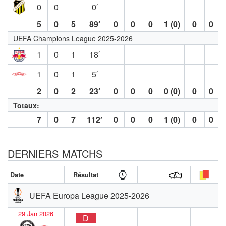
0
0
0′
5
0
5
89′
0
0
0
1 (0)
0
0
UEFA Champions League 2025-2026
1
0
1
18′
1
0
1
5′
2
0
2
23′
0
0
0
0 (0)
0
0
Totaux:
7
0
7
112′
0
0
0
1 (0)
0
0
DERNIERS MATCHS
Date
Résultat
UEFA Europa League 2025-2026
29 Jan 2026
D