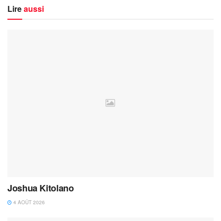
Lire
aussi
Joshua Kitolano
4 AOÛT 2026