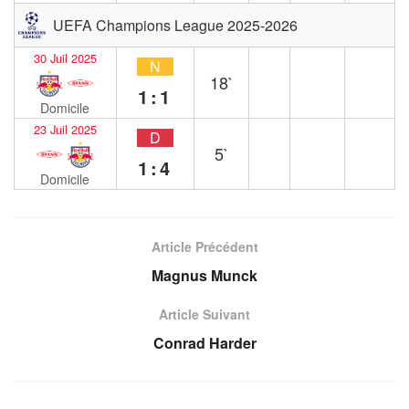
UEFA Champions League 2025-2026
30 Juil 2025
N
18`
1:1
Domicile
23 Juil 2025
D
5`
1:4
Domicile
Article Précédent
Magnus Munck
Article Suivant
Conrad Harder