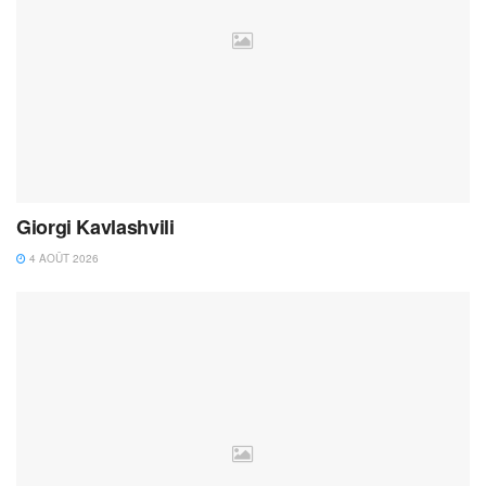
Giorgi Kavlashvili
4 AOÛT 2026