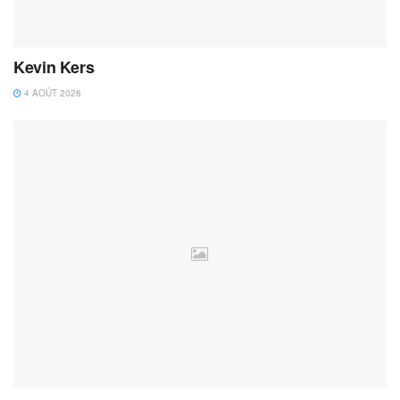
Kevin Kers
4 AOÛT 2026