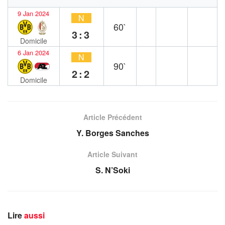
9 Jan 2024
N
60`
3:3
Domicile
6 Jan 2024
N
90`
2:2
Domicile
Article Précédent
Y. Borges Sanches
Article Suivant
S. N’Soki
Lire
aussi