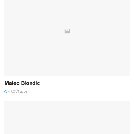
Mateo Biondic
4 AOÛT 2026