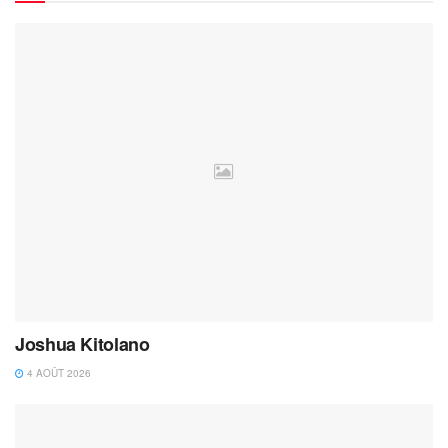
Joshua Kitolano
4 AOÛT 2026