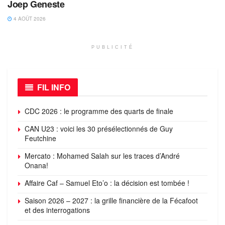
Joep Geneste
4 AOÛT 2026
PUBLICITÉ
FIL INFO
CDC 2026 : le programme des quarts de finale
CAN U23 : voici les 30 présélectionnés de Guy
Feutchine
Mercato : Mohamed Salah sur les traces d’André
Onana!
Affaire Caf – Samuel Eto’o : la décision est tombée !
Saison 2026 – 2027 : la grille financière de la Fécafoot
et des interrogations