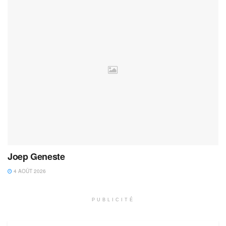
Joep Geneste
4 AOÛT 2026
PUBLICITÉ