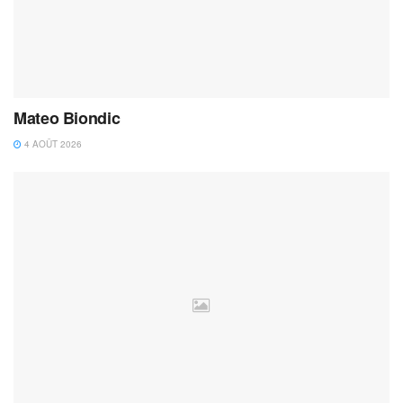
Mateo Biondic
4 AOÛT 2026