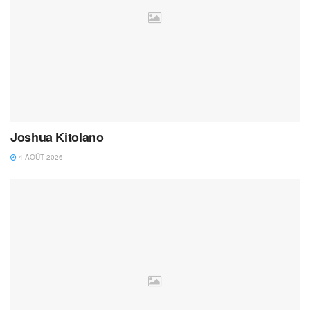
Joshua Kitolano
4 AOÛT 2026