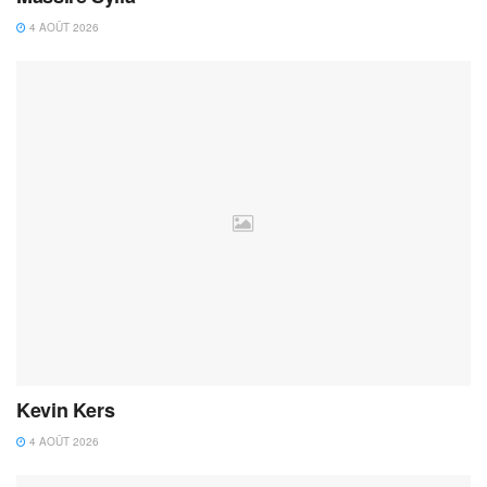
4 AOÛT 2026
Kevin Kers
4 AOÛT 2026