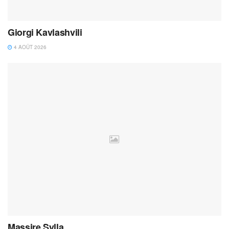
Giorgi Kavlashvili
4 AOÛT 2026
Massire Sylla