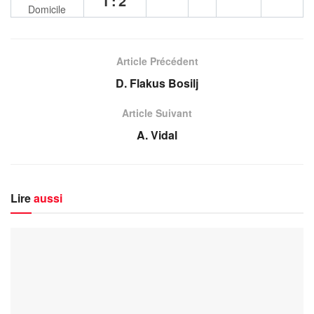
1:2
Domicile
Article Précédent
D. Flakus Bosilj
Article Suivant
A. Vidal
Lire
aussi