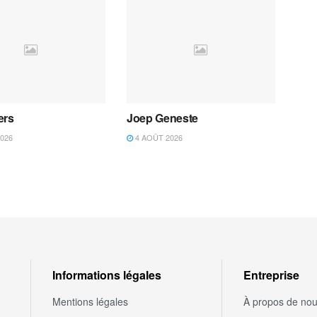
ers
Joep Geneste
026
4 AOÛT 2026
Informations légales
Entreprise
Mentions légales
À propos de no