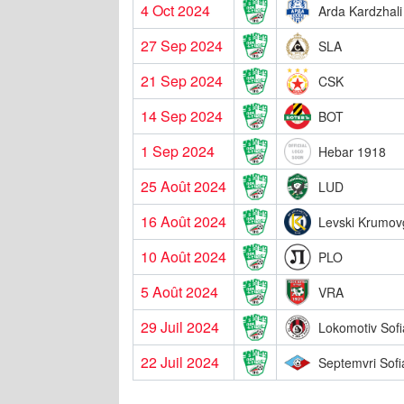
4 Oct 2024
Arda Kardzhali
27 Sep 2024
SLA
21 Sep 2024
CSK
14 Sep 2024
BOT
1 Sep 2024
Hebar 1918
25 Août 2024
LUD
16 Août 2024
Levski Krumov
10 Août 2024
PLO
5 Août 2024
VRA
29 Juil 2024
Lokomotiv Sofi
22 Juil 2024
Septemvri Sofi