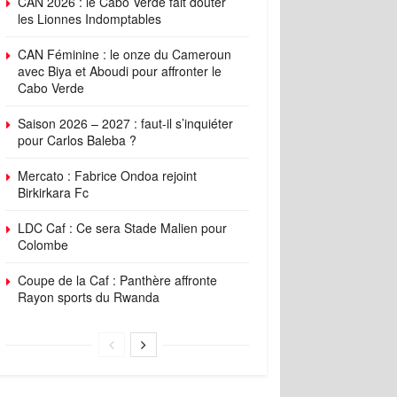
CAN 2026 : le Cabo Verde fait douter
les Lionnes Indomptables
CAN Féminine : le onze du Cameroun
avec Biya et Aboudi pour affronter le
Cabo Verde
Saison 2026 – 2027 : faut-il s’inquiéter
pour Carlos Baleba ?
Mercato : Fabrice Ondoa rejoint
Birkirkara Fc
LDC Caf : Ce sera Stade Malien pour
Colombe
Coupe de la Caf : Panthère affronte
Rayon sports du Rwanda