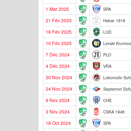
1 Mar 2025
SPA
21 Fév 2025
Hebar 1918
16 Fév 2025
LUD
10 Fév 2025
Levski Krumov
7 Déc 2024
PLO
4 Déc 2024
VRA
30 Nov 2024
Lokomotiv Sofi
24 Nov 2024
Septemvri Sofi
9 Nov 2024
CHE
3 Nov 2024
CSKA 1948
18 Oct 2024
SPA