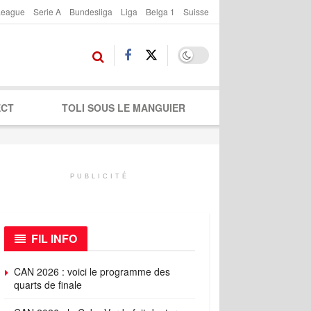
League
Serie A
Bundesliga
Liga
Belga 1
Suisse
ECT
TOLI SOUS LE MANGUIER
PUBLICITÉ
FIL INFO
CAN 2026 : voici le programme des
quarts de finale