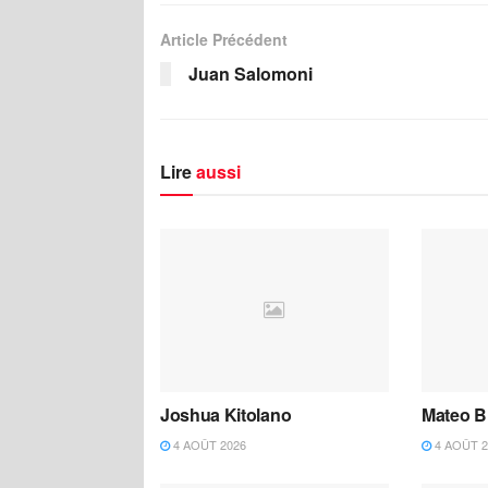
Article Précédent
Juan Salomoni
Lire
aussi
Joshua Kitolano
Mateo B
4 AOÛT 2026
4 AOÛT 2