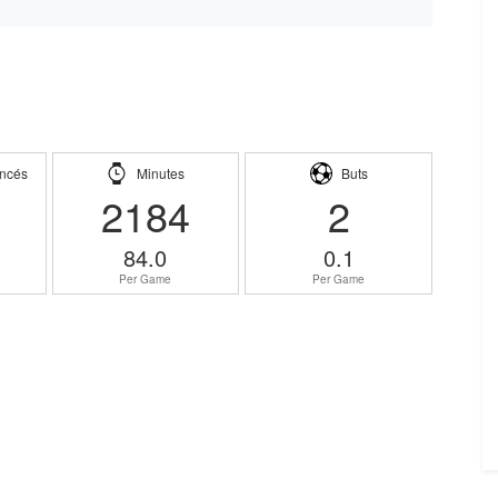
ncés
Minutes
Buts
2184
2
84.0
0.1
Per Game
Per Game