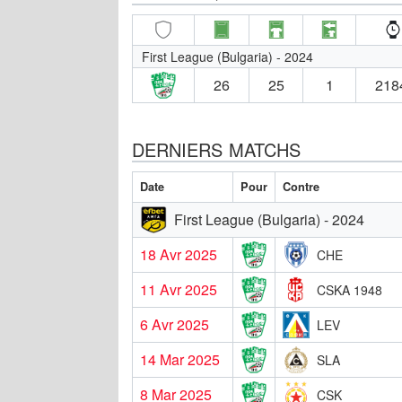
First League (Bulgaria) - 2024
26
25
1
218
DERNIERS MATCHS
Date
Pour
Contre
First League (Bulgaria) - 2024
18 Avr 2025
CHE
11 Avr 2025
CSKA 1948
6 Avr 2025
LEV
14 Mar 2025
SLA
8 Mar 2025
CSK