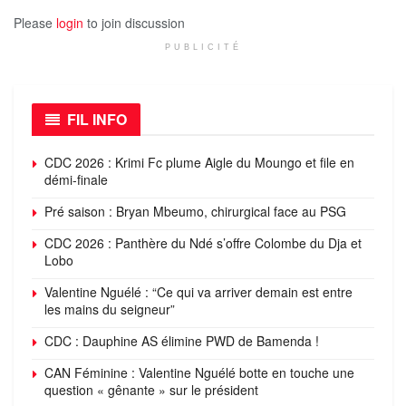
Please
login
to join discussion
PUBLICITÉ
FIL INFO
CDC 2026 : Krimi Fc plume Aigle du Moungo et file en
démi-finale
Pré saison : Bryan Mbeumo, chirurgical face au PSG
CDC 2026 : Panthère du Ndé s’offre Colombe du Dja et
Lobo
Valentine Nguélé : “Ce qui va arriver demain est entre
les mains du seigneur”
CDC : Dauphine AS élimine PWD de Bamenda !
CAN Féminine : Valentine Nguélé botte en touche une
question « gênante » sur le président