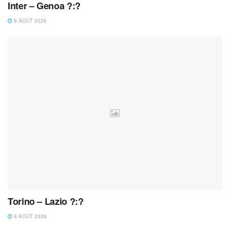
Inter – Genoa ?:?
8 AOÛT 2026
Torino – Lazio ?:?
8 AOÛT 2026