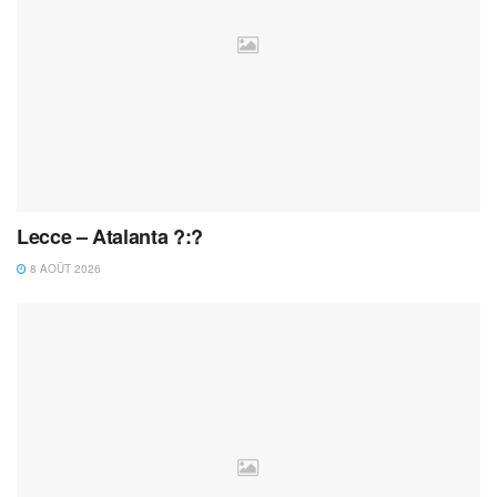
Lecce – Atalanta ?:?
8 AOÛT 2026