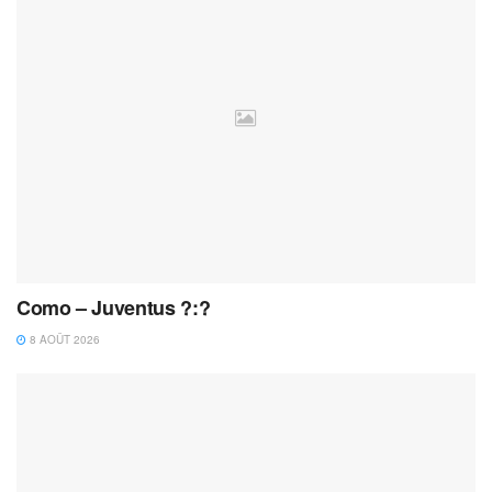
Como – Juventus ?:?
8 AOÛT 2026