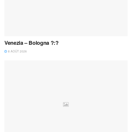
Venezia – Bologna ?:?
8 AOÛT 2026