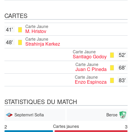
CARTES
Carte Jaune
41'
M. Hristov
Carte Jaune
48'
Strahinja Kerkez
Carte Jaune
52'
Santiago Godoy
Carte Jaune
68'
Juan C Pineda
Carte Jaune
83'
Enzo Espinoza
STATISTIQUES DU MATCH
Septemvri Sofia
Beroe
2
Cartes jaunes
3