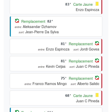
Carte Jaune
83'
Enzo Espinoza
Remplacement
82'
Aleksandar Dzhamov
entre:
Jean-Pierre Da Sylva
sort:
Remplacement
81'
Enzo Espinoza
Jordi Govea
entre:
sort:
Remplacement
81'
Kevin Ceijas
Juan C Pineda
entre:
sort:
Remplacement
75'
Franco Ramos Mingo
Alberto Salido
entre:
sort:
Carte Jaune
68'
Juan C Pineda