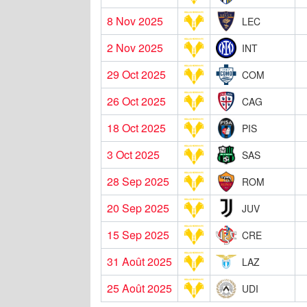
8 Nov 2025
LEC
2 Nov 2025
INT
29 Oct 2025
COM
26 Oct 2025
CAG
18 Oct 2025
PIS
3 Oct 2025
SAS
28 Sep 2025
ROM
20 Sep 2025
JUV
15 Sep 2025
CRE
31 Août 2025
LAZ
25 Août 2025
UDI