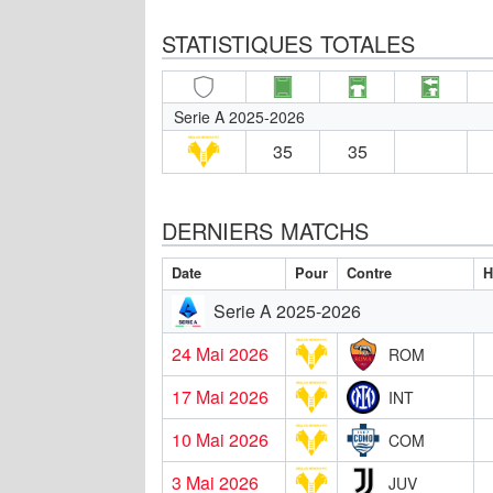
STATISTIQUES TOTALES
Serie A 2025-2026
35
35
DERNIERS MATCHS
Date
Pour
Contre
H
Serie A 2025-2026
24 Mai 2026
ROM
17 Mai 2026
INT
10 Mai 2026
COM
3 Mai 2026
JUV