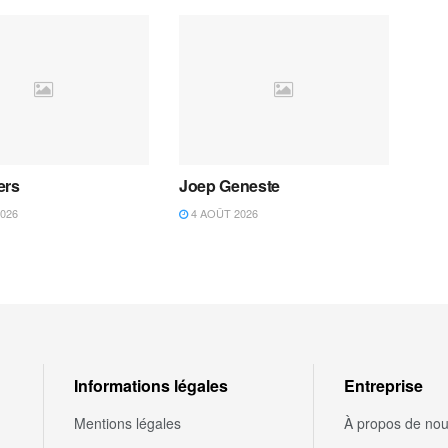
ers
Joep Geneste
026
4 AOÛT 2026
Informations légales
Entreprise
Mentions légales
À propos de no