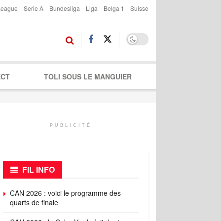
League
Serie A
Bundesliga
Liga
Belga 1
Suisse
ECT
TOLI SOUS LE MANGUIER
PUBLICITÉ
FIL INFO
CAN 2026 : voici le programme des
quarts de finale