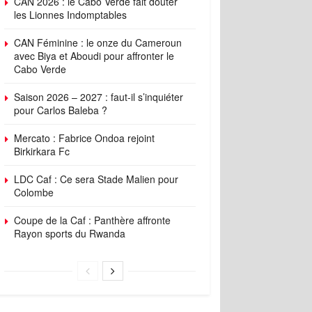
CAN 2026 : le Cabo Verde fait douter
les Lionnes Indomptables
CAN Féminine : le onze du Cameroun
avec Biya et Aboudi pour affronter le
Cabo Verde
Saison 2026 – 2027 : faut-il s’inquiéter
pour Carlos Baleba ?
Mercato : Fabrice Ondoa rejoint
Birkirkara Fc
LDC Caf : Ce sera Stade Malien pour
Colombe
Coupe de la Caf : Panthère affronte
Rayon sports du Rwanda