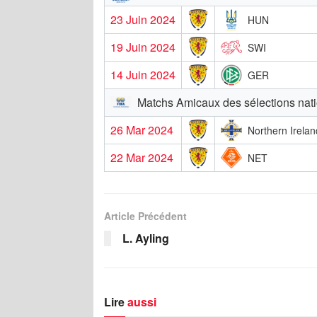
23 Juin 2024
HUN
19 Juin 2024
SWI
14 Juin 2024
GER
Matchs Amicaux des sélections nat
26 Mar 2024
Northern Irelan
22 Mar 2024
NET
Article Précédent
L. Ayling
Lire
aussi