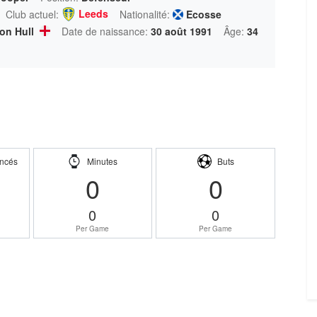
Leeds
Club actuel:
Nationalité:
Ecosse
on Hull
Date de naissance:
30 août 1991
Âge:
34
ncés
Minutes
Buts
0
0
0
0
Per Game
Per Game