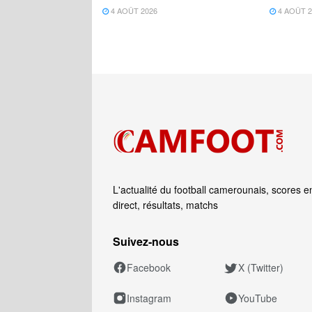
4 AOÛT 2026
4 AOÛT 2
L'actualité du football camerounais, scores e
direct, résultats, matchs
Suivez‑nous
Facebook
X (Twitter)
Instagram
YouTube