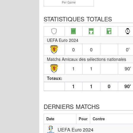
Per Game
STATISTIQUES TOTALES
UEFA Euro 2024
0
0
0′
Matchs Amicaux des sélections nationales
1
1
90′
Totaux:
1
1
0
90′
DERNIERS MATCHS
Date
Pour
Contre
UEFA Euro 2024