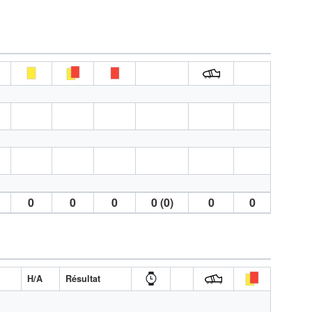
0
0
0
0 (0)
0
0
H/A
Résultat