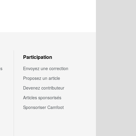
Participation
us
Envoyez une correction
Proposez un article
Devenez contributeur
Articles sponsorisés
Sponsoriser Camfoot