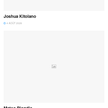
Joshua Kitolano
4 AOÛT 2026
Mateo Biondic