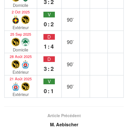
3:2
Domicile
2 Oct 2025
V
90`
0:2
Extérieur
25 Sep 2025
D
90`
1:4
Domicile
28 Août 2025
D
90`
3:2
Extérieur
21 Août 2025
V
90`
0:1
Extérieur
Article Précédent
M. Aebischer