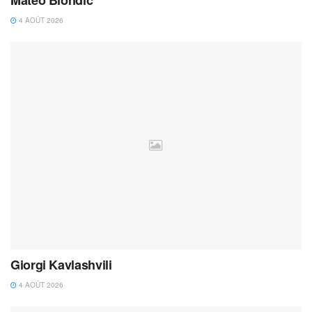
4 AOÛT 2026
Giorgi Kavlashvili
4 AOÛT 2026