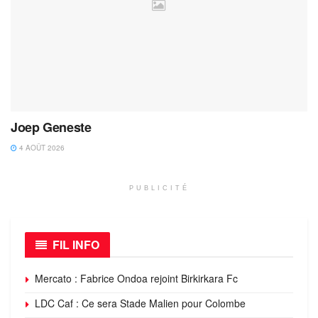
Joep Geneste
4 AOÛT 2026
PUBLICITÉ
FIL INFO
Mercato : Fabrice Ondoa rejoint Birkirkara Fc
LDC Caf : Ce sera Stade Malien pour Colombe