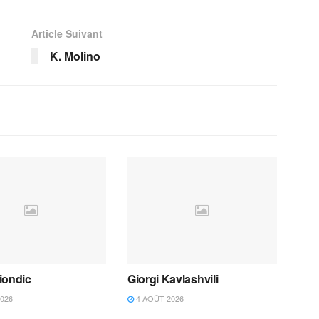
Article Suivant
K. Molino
iondic
Giorgi Kavlashvili
026
4 AOÛT 2026