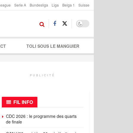
League
Serie A
Bundesliga
Liga
Belga 1
Suisse
ECT
TOLI SOUS LE MANGUIER
PUBLICITÉ
FIL INFO
CDC 2026 : le programme des quarts
de finale