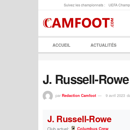
Suivez les championnats :
UEFA Champ
ACCUEIL
ACTUALITÉS
J. Russell-Rowe
par
Redaction Camfoot
9 avril 2023
d
J. Russell-Rowe
Columbus Crew
Club actuel: