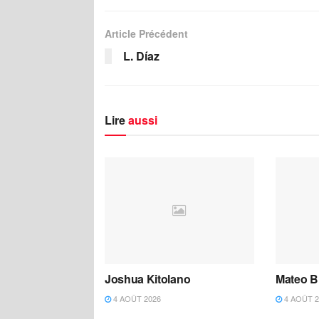
Article Précédent
L. Díaz
Lire
aussi
Joshua Kitolano
Mateo B
4 AOÛT 2026
4 AOÛT 2