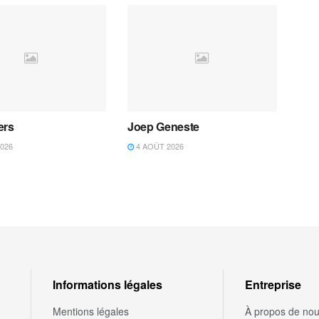
ers
Joep Geneste
026
4 AOÛT 2026
Informations légales
Entreprise
Mentions légales
À propos de no