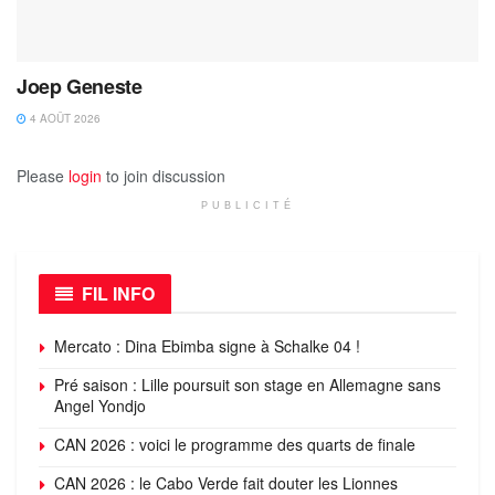
Joep Geneste
4 AOÛT 2026
Please
login
to join discussion
PUBLICITÉ
FIL INFO
Mercato : Dina Ebimba signe à Schalke 04 !
Pré saison : Lille poursuit son stage en Allemagne sans
Angel Yondjo
CAN 2026 : voici le programme des quarts de finale
CAN 2026 : le Cabo Verde fait douter les Lionnes