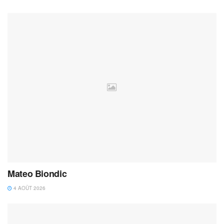
Mateo Biondic
4 AOÛT 2026