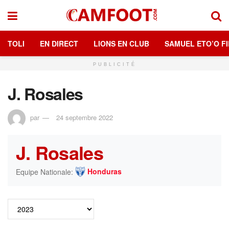
TOLI
EN DIRECT
LIONS EN CLUB
SAMUEL ETO’O FI
PUBLICITÉ
J. Rosales
par
24 septembre 2022
J. Rosales
Honduras
Equipe Nationale: