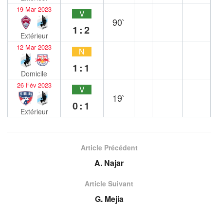
19 Mar 2023
V
90`
1:2
Extérieur
12 Mar 2023
N
1:1
Domicile
26 Fév 2023
V
19`
0:1
Extérieur
Article Précédent
A. Najar
Article Suivant
G. Mejia