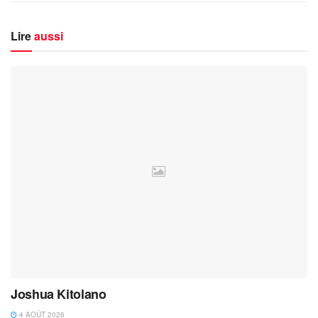
Lire
aussi
Joshua Kitolano
4 AOÛT 2026