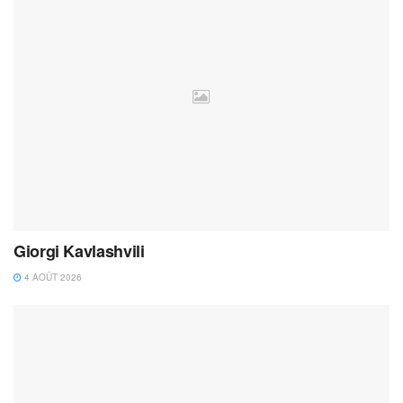
Giorgi Kavlashvili
4 AOÛT 2026