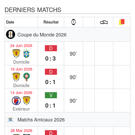
DERNIERS MATCHS
Date
Résultat
Coupe du Monde 2026
24 Juin 2026
D
90`
0:3
Domicile
19 Juin 2026
D
90`
0:1
Domicile
14 Juin 2026
V
90`
0:1
Extérieur
Matchs Amicaux 2026
28 Mar 2026
D