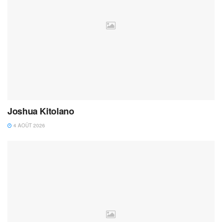
Joshua Kitolano
4 AOÛT 2026