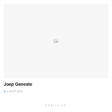
Joep Geneste
4 AOÛT 2026
PUBLICITÉ