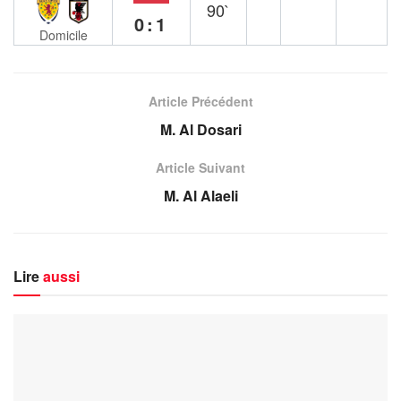
90`
0:1
Domicile
Article Précédent
M. Al Dosari
Article Suivant
M. Al Alaeli
Lire
aussi