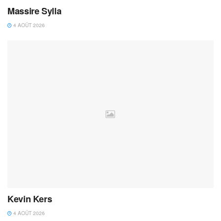
Massire Sylla
4 AOÛT 2026
Kevin Kers
4 AOÛT 2026