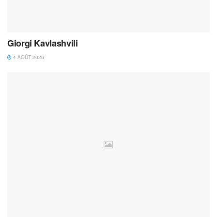
Giorgi Kavlashvili
4 AOÛT 2026