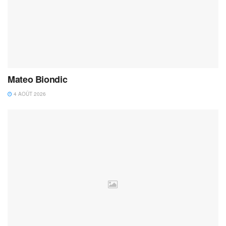
Mateo Biondic
4 AOÛT 2026