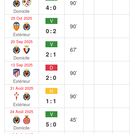
90`
4:0
Domicile
25 Oct 2025
V
90`
0:2
Extérieur
20 Sep 2025
V
67`
2:1
Domicile
13 Sep 2025
D
90`
2:0
Extérieur
31 Août 2025
N
90`
1:1
Extérieur
24 Août 2025
V
45`
5:0
Domicile