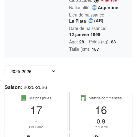
Nationalité:
Argentine
Lieu de naissance:
(AR)
La Plata
Date de naissance:
12 janvier 1998
Âge:
28
Poids (kg):
83
Taille (cm):
187
Saison:
2025-2026
Matchs joués
Matchs commencés
17
16
-
0.9
Per Game
Per Game