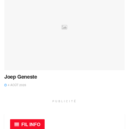
Joep Geneste
4 AOÛT 2026
PUBLICITÉ
FIL INFO