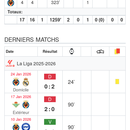
4
4
323′
1
Totaux:
17
16
1
1259′
2
0
1
0 (0)
0
0
DERNIERS MATCHS
Date
Résultat
La Liga 2025-2026
24 Jan 2026
D
24`
0:2
Domicile
17 Jan 2026
D
90`
2:0
Extérieur
10 Jan 2026
V
90`