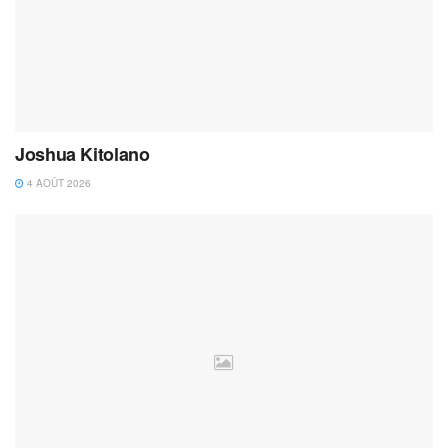
Joshua Kitolano
4 AOÛT 2026