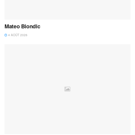
Mateo Biondic
4 AOÛT 2026