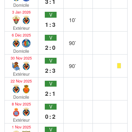
3:1
Domicile
3 Jan 2026
V
10`
1:3
Extérieur
6 Déc 2025
V
90`
2:0
Domicile
30 Nov 2025
V
90`
2:3
Extérieur
22 Nov 2025
V
2:1
Domicile
8 Nov 2025
V
0:2
Extérieur
1 Nov 2025
V