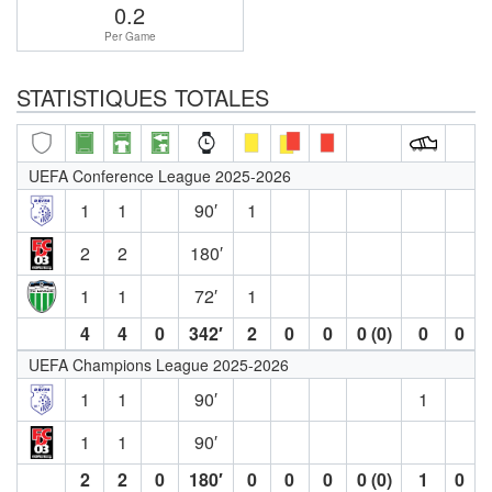
0.2
Per Game
STATISTIQUES TOTALES
UEFA Conference League 2025-2026
1
1
90′
1
2
2
180′
1
1
72′
1
4
4
0
342′
2
0
0
0 (0)
0
0
UEFA Champions League 2025-2026
1
1
90′
1
1
1
90′
2
2
0
180′
0
0
0
0 (0)
1
0