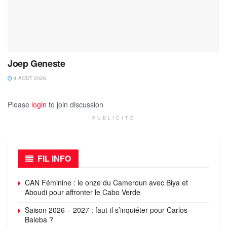
Joep Geneste
4 AOÛT 2026
Please
login
to join discussion
PUBLICITÉ
FIL INFO
CAN Féminine : le onze du Cameroun avec Biya et
Aboudi pour affronter le Cabo Verde
Saison 2026 – 2027 : faut-il s’inquiéter pour Carlos
Baleba ?