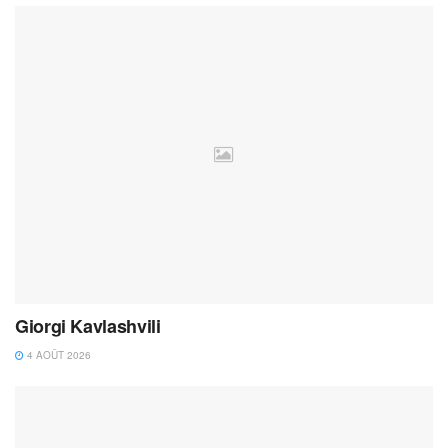
Giorgi Kavlashvili
4 AOÛT 2026