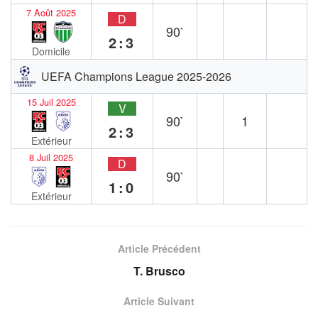
7 Août 2025
D
90`
2:3
Domicile
UEFA Champions League 2025-2026
15 Juil 2025
V
90`
1
2:3
Extérieur
8 Juil 2025
D
90`
1:0
Extérieur
Article Précédent
T. Brusco
Article Suivant