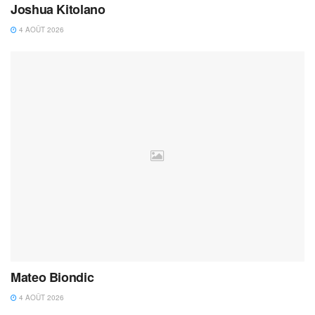
Joshua Kitolano
4 AOÛT 2026
Mateo Biondic
4 AOÛT 2026