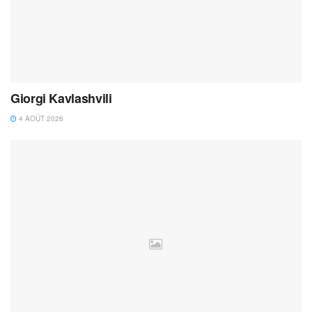
Giorgi Kavlashvili
4 AOÛT 2026