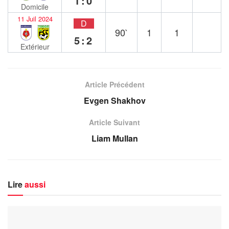
1:0
Domicile
11 Juil 2024
D
90`
1
1
5:2
Extérieur
Article Précédent
Evgen Shakhov
Article Suivant
Liam Mullan
Lire
aussi