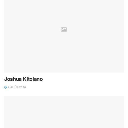
Joshua Kitolano
4 AOÛT 2026