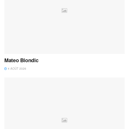
Mateo Biondic
4 AOÛT 2026