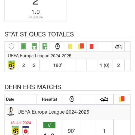
1.0
Per Game
STATISTIQUES TOTALES
UEFA Europa League 2024-2025
2
2
180′
1 (0)
2
DERNIERS MATCHS
Date
Résultat
UEFA Europa League 2024-2025
18 Juil 2024
V
90`
1