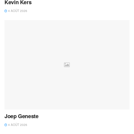
Kevin Kers
4 AOÛT 2026
Joep Geneste
4 AOÛT 2026