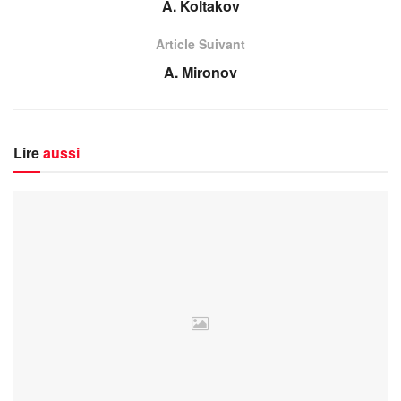
A. Koltakov
Article Suivant
A. Mironov
Lire
aussi