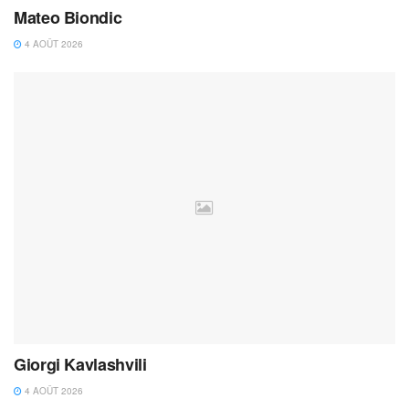
Mateo Biondic
4 AOÛT 2026
Giorgi Kavlashvili
4 AOÛT 2026