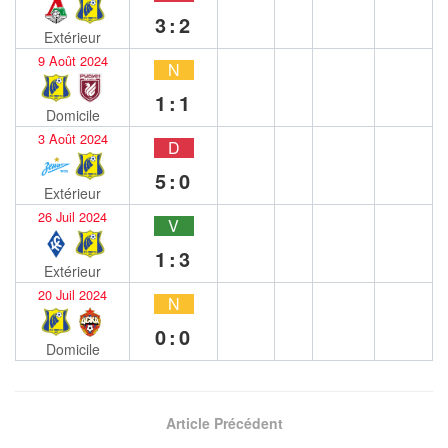
3:2
Extérieur
9 Août 2024
N
1:1
Domicile
3 Août 2024
D
5:0
Extérieur
26 Juil 2024
V
1:3
Extérieur
20 Juil 2024
N
0:0
Domicile
Article Précédent