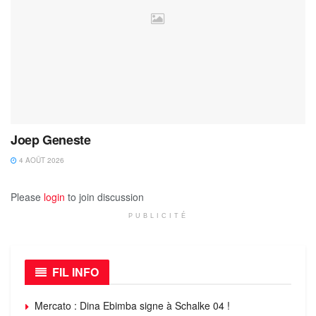
Joep Geneste
4 AOÛT 2026
Please
login
to join discussion
PUBLICITÉ
FIL INFO
Mercato : Dina Ebimba signe à Schalke 04 !