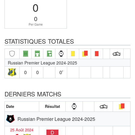
0
0
Per Game
STATISTIQUES TOTALES
Russian Premier League 2024-2025
0
0
0′
DERNIERS MATCHS
Date
Résultat
Russian Premier League 2024-2025
25 Août 2024
D