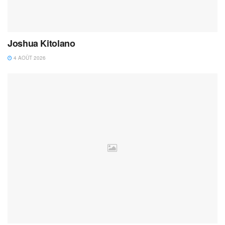
Joshua Kitolano
4 AOÛT 2026