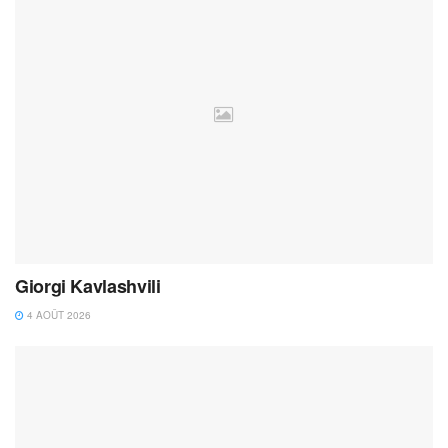
Giorgi Kavlashvili
4 AOÛT 2026