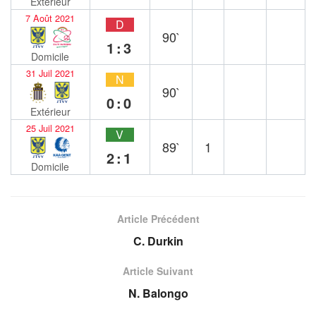
Extérieur
7 Août 2021
D
90`
1:3
Domicile
31 Juil 2021
N
90`
0:0
Extérieur
25 Juil 2021
V
89`
1
2:1
Domicile
Article Précédent
C. Durkin
Article Suivant
N. Balongo