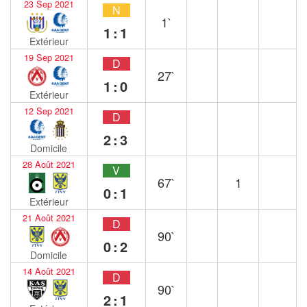
23 Sep 2021
N
1`
1:1
Extérieur
19 Sep 2021
D
27`
1:0
Extérieur
12 Sep 2021
D
2:3
Domicile
28 Août 2021
V
67`
1
0:1
Extérieur
21 Août 2021
D
90`
0:2
Domicile
14 Août 2021
D
90`
2:1