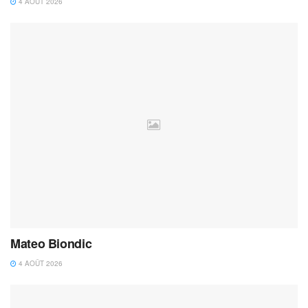
4 AOÛT 2026
Mateo Biondic
4 AOÛT 2026