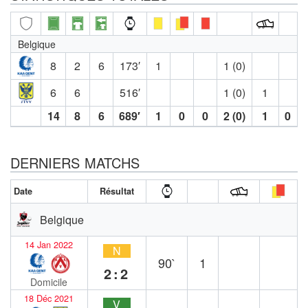
Belgique
8
2
6
173′
1
1 (0)
6
6
516′
1 (0)
1
14
8
6
689′
1
0
0
2 (0)
1
0
DERNIERS MATCHS
Date
Résultat
Belgique
14 Jan 2022
N
90`
1
2:2
Domicile
18 Déc 2021
V