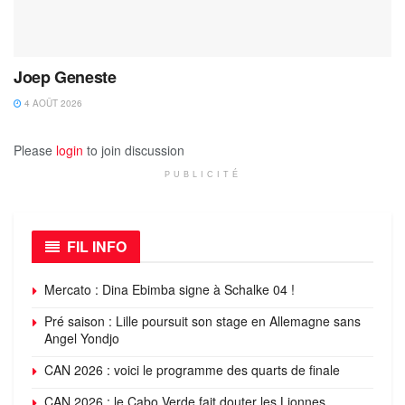
Joep Geneste
4 AOÛT 2026
Please
login
to join discussion
PUBLICITÉ
FIL INFO
Mercato : Dina Ebimba signe à Schalke 04 !
Pré saison : Lille poursuit son stage en Allemagne sans
Angel Yondjo
CAN 2026 : voici le programme des quarts de finale
CAN 2026 : le Cabo Verde fait douter les Lionnes