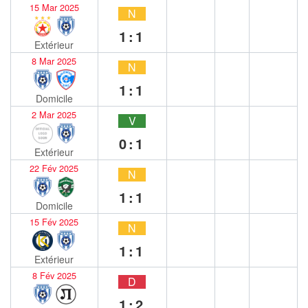
15 Mar 2025
N
1:1
Extérieur
8 Mar 2025
N
1:1
Domicile
2 Mar 2025
V
0:1
Extérieur
22 Fév 2025
N
1:1
Domicile
15 Fév 2025
N
1:1
Extérieur
8 Fév 2025
D
1:2