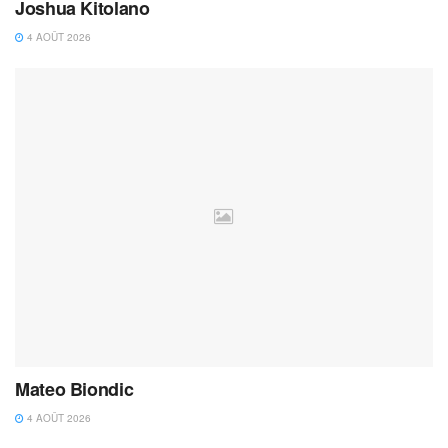
Joshua Kitolano
4 AOÛT 2026
Mateo Biondic
4 AOÛT 2026