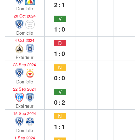
2:1
Domicile
20 Oct 2024
V
1:0
Domicile
4 Oct 2024
D
1:0
Extérieur
28 Sep 2024
N
0:0
Domicile
22 Sep 2024
V
0:2
Extérieur
15 Sep 2024
N
1:1
Domicile
1 Sep 2024