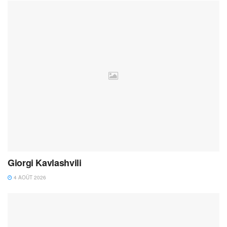
Giorgi Kavlashvili
4 AOÛT 2026