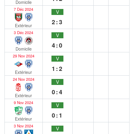
Domicile
7 Déc 2024
V
2:3
Extérieur
3 Déc 2024
V
4:0
Domicile
29 Nov 2024
V
1:2
Extérieur
24 Nov 2024
V
0:4
Extérieur
9 Nov 2024
V
0:1
Extérieur
3 Nov 2024
V