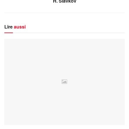
H. Slavkov
Lire
aussi