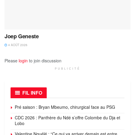
Joep Geneste
4 AOÛT 2026
Please
login
to join discussion
PUBLICITÉ
FIL INFO
Pré saison : Bryan Mbeumo, chirurgical face au PSG
CDC 2026 : Panthère du Ndé s’offre Colombe du Dja et
Lobo
Valentine Nguélé : “Ce qui va arriver demain est entre