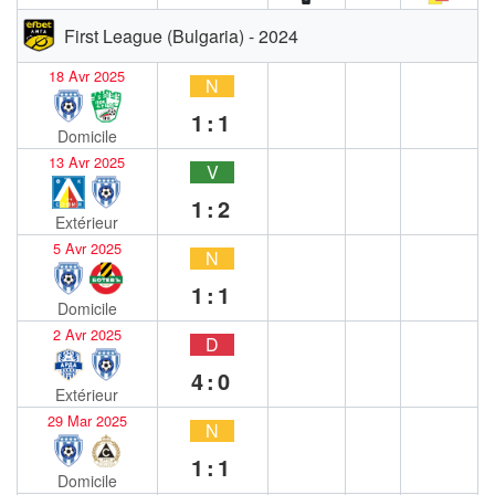
First League (Bulgaria) - 2024
18 Avr 2025
N
1:1
Domicile
13 Avr 2025
V
1:2
Extérieur
5 Avr 2025
N
1:1
Domicile
2 Avr 2025
D
4:0
Extérieur
29 Mar 2025
N
1:1
Domicile