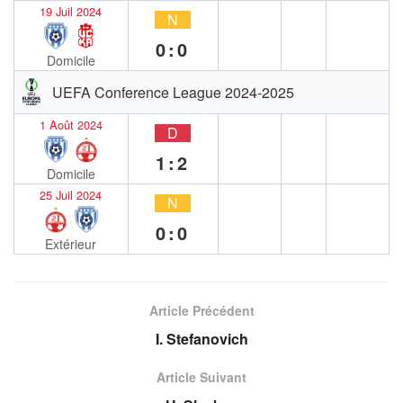
19 Juil 2024
N
0:0
Domicile
UEFA Conference League 2024-2025
1 Août 2024
D
1:2
Domicile
25 Juil 2024
N
0:0
Extérieur
Article Précédent
I. Stefanovich
Article Suivant