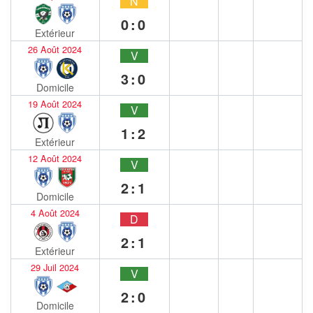
N
0:0
Extérieur
26 Août 2024
V
3:0
Domicile
19 Août 2024
V
1:2
Extérieur
12 Août 2024
V
2:1
Domicile
4 Août 2024
D
2:1
Extérieur
29 Juil 2024
V
2:0
Domicile