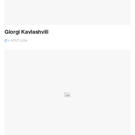
Giorgi Kavlashvili
4 AOÛT 2026