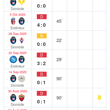
0:0
Domicile
5 Oct 2025
D
45`
4:0
Extérieur
28 Sep 2025
N
22`
0:0
Domicile
22 Sep 2025
D
29`
3:2
Extérieur
14 Sep 2025
D
90`
0:1
Domicile
30 Août 2025
D
90`
0:1
Domicile