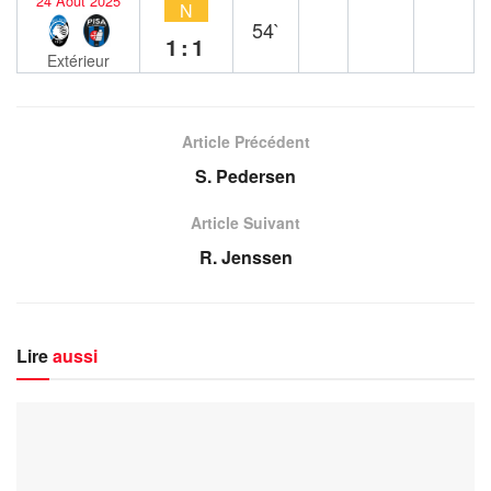
24 Août 2025
N
54`
1:1
Extérieur
Article Précédent
S. Pedersen
Article Suivant
R. Jenssen
Lire
aussi