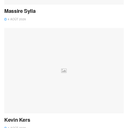
Massire Sylla
4 AOÛT 2026
Kevin Kers