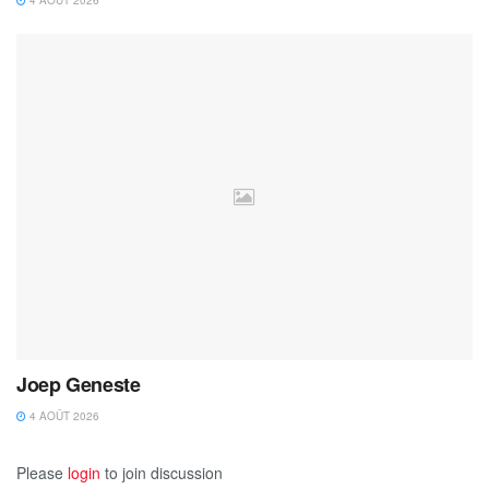
4 AOÛT 2026
Joep Geneste
4 AOÛT 2026
Please
login
to join discussion