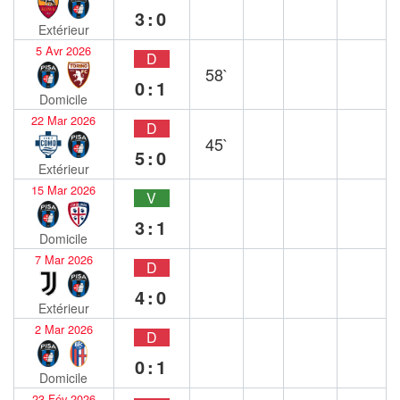
3:0
Extérieur
5 Avr 2026
D
58`
0:1
Domicile
22 Mar 2026
D
45`
5:0
Extérieur
15 Mar 2026
V
3:1
Domicile
7 Mar 2026
D
4:0
Extérieur
2 Mar 2026
D
0:1
Domicile
23 Fév 2026