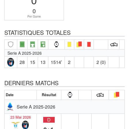
0
Per Game
STATISTIQUES TOTALES
Serie A 2025-2026
28
15
13
1514′
2
2 (0)
DERNIERS MATCHS
Date
Résultat
Serie A 2025-2026
23 Mai 2026
D