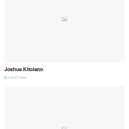
Joshua Kitolano
4 AOÛT 2026