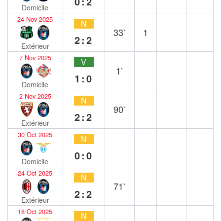
0:2
Domicile
24 Nov 2025
N
33`
1
2:2
Extérieur
7 Nov 2025
V
1`
1:0
Domicile
2 Nov 2025
N
90`
2:2
Extérieur
30 Oct 2025
N
0:0
Domicile
24 Oct 2025
N
71`
2:2
Extérieur
18 Oct 2025
N