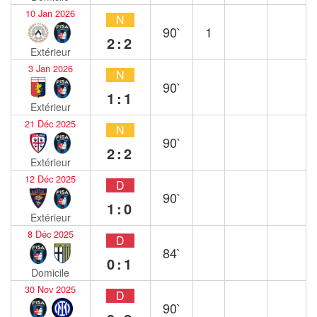
10 Jan 2026
N
90`
1
2:2
Extérieur
3 Jan 2026
N
90`
1:1
Extérieur
21 Déc 2025
N
90`
2:2
Extérieur
12 Déc 2025
D
90`
1:0
Extérieur
8 Déc 2025
D
84`
0:1
Domicile
30 Nov 2025
D
90`