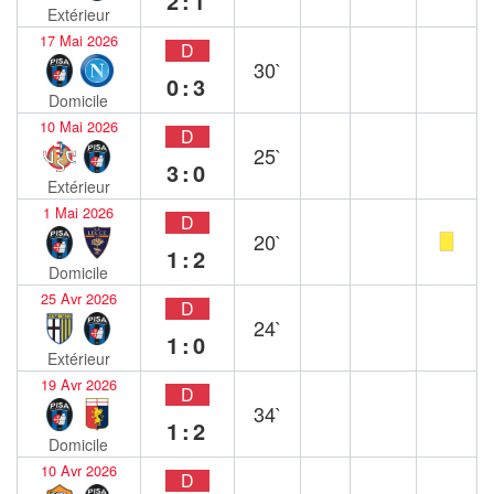
2:1
Extérieur
17 Mai 2026
D
30`
0:3
Domicile
10 Mai 2026
D
25`
3:0
Extérieur
1 Mai 2026
D
20`
1:2
Domicile
25 Avr 2026
D
24`
1:0
Extérieur
19 Avr 2026
D
34`
1:2
Domicile
10 Avr 2026
D