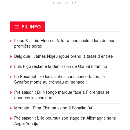
PUBLICITÉ
FIL INFO
Ligue 3 : Loïc Etoga et Villefranche coulent lors de leur
première sortie
Belgique : James Ndjeungoue prend la tasse d’entrée
Luis Figo réclame la démission de Gianni Infantino
La Fécafoot fixe les salaires sans concertation, le
Synafoc monte au créneau et menace !
Pré saison : Bil Nsongo marque face à Fiorentina et
annonce les couleurs
Mercato : Dina Ebimba signe à Schalke 04 !
Pré saison : Lille poursuit son stage en Allemagne sans
Angel Yondjo