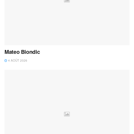
Mateo Biondic
4 AOÛT 2026