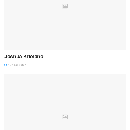
Joshua Kitolano
4 AOÛT 2026