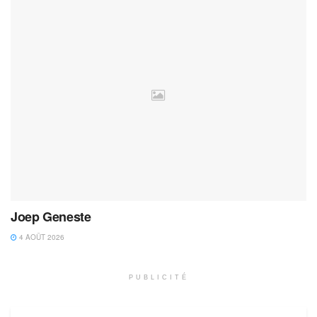
Joep Geneste
4 AOÛT 2026
PUBLICITÉ