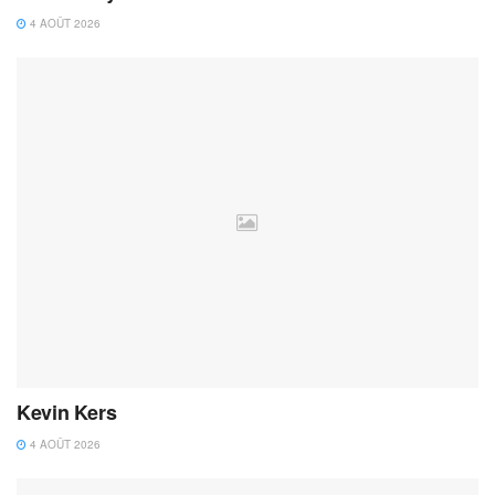
4 AOÛT 2026
Kevin Kers
4 AOÛT 2026