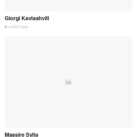
Giorgi Kavlashvili
4 AOÛT 2026
Massire Sylla