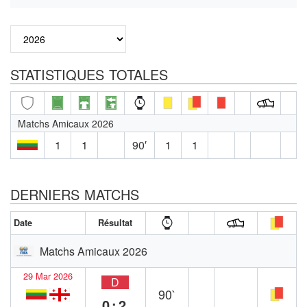
STATISTIQUES TOTALES
Matchs Amicaux 2026
1
1
90′
1
1
DERNIERS MATCHS
Date
Résultat
Matchs Amicaux 2026
29 Mar 2026
D
90`
0:2