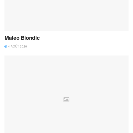
Mateo Biondic
4 AOÛT 2026